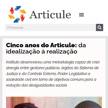
Cinco anos do Articule:
da
idealização à realização
Instituto desenvolveu uma metodologia capaz de criar
sinergia entre gestores públicos, órgãos do Sistema de
Justiça e do Controle Externo, Poder Legislativo e
sociedade civil em torno de objetivos comuns para a
redução das desigualdades sociais