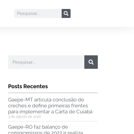
Posts Recentes
Gaepe-MT articula conclusão de
creches e define primeiras frentes
para implementar a Carta de Cuiabá
3 de agosto de 2026
Gaepe-RO faz balanço de
compromissos de 2022 e realiza