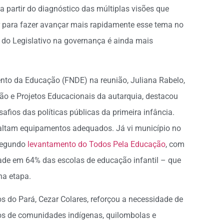
, a partir do diagnóstico das múltiplas visões que
r para fazer avançar mais rapidamente esse tema no
 do Legislativo na governança é ainda mais
to da Educação (FNDE) na reunião, Juliana Rabelo,
ção e Projetos Educacionais da autarquia, destacou
ios das políticas públicas da primeira infância.
faltam equipamentos adequados. Já vi município no
 Segundo
levantamento do Todos Pela Educação
, com
dade em 64% das escolas de educação infantil – que
na etapa.
s do Pará, Cezar Colares, reforçou a necessidade de
os de comunidades indígenas, quilombolas e