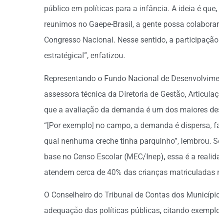
público em políticas para a infância. A ideia é que
reunimos no Gaepe-Brasil, a gente possa colabora
Congresso Nacional. Nesse sentido, a participação
estratégical”, enfatizou.
Representando o Fundo Nacional de Desenvolvimen
assessora técnica da Diretoria de Gestão, Articula
que a avaliação da demanda é um dos maiores desaf
“[Por exemplo] no campo, a demanda é dispersa, 
qual nenhuma creche tinha parquinho”, lembrou.
base no Censo Escolar (MEC/Inep), essa é a reali
atendem cerca de 40% das crianças matriculadas 
O Conselheiro do Tribunal de Contas dos Município
adequação das políticas públicas, citando exempl