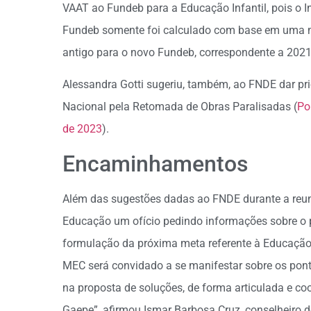
VAAT ao Fundeb para a Educação Infantil, pois o In
Fundeb somente foi calculado com base em uma me
antigo para o novo Fundeb, correspondente a 2021
Alessandra Gotti sugeriu, também, ao FNDE dar pri
Nacional pela Retomada de Obras Paralisadas (
Po
de 2023
).
Encaminhamentos
Além das sugestões dadas ao FNDE durante a reuni
Educação um ofício pedindo informações sobre o 
formulação da próxima meta referente à Educação 
MEC será convidado a se manifestar sobre os pon
na proposta de soluções, de forma articulada e co
Gaepe”, afirmou Ismar Barbosa Cruz, conselheiro do 