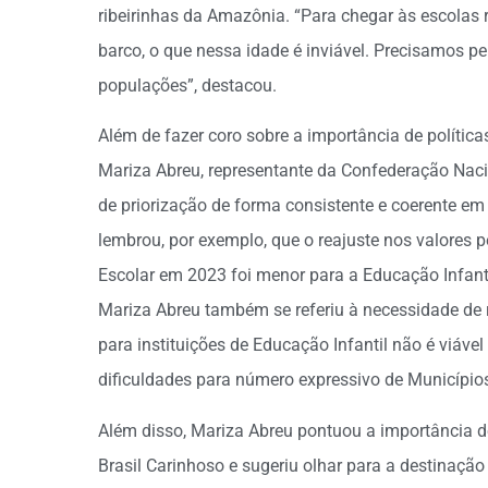
ribeirinhas da Amazônia. “Para chegar às escolas r
barco, o que nessa idade é inviável. Precisamos 
populações”, destacou.
Além de fazer coro sobre a importância de polític
Mariza Abreu, representante da Confederação Nac
de priorização de forma consistente e coerente em 
lembrou, por exemplo, que o reajuste nos valores 
Escolar em 2023 foi menor para a Educação Infant
Mariza Abreu também se referiu à necessidade de re
para instituições de Educação Infantil não é viáve
dificuldades para número expressivo de Município
Além disso, Mariza Abreu pontuou a importância d
Brasil Carinhoso e sugeriu olhar para a destinaç