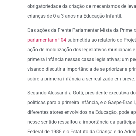
obrigatoriedade da criação de mecanismos de lev
crianças de 0 a 3 anos na Educação Infantil.
Das ações da Frente Parlamentar Mista da Primeir
parlamentar nº 04
submetida ao relatório do Proje
ação de mobilização dos legislativos municipais e
primeira infância nessas casas legislativas; um 
visando discutir a importância de se priorizar a p
sobre a primeira infância a ser realizado em breve.
Segundo Alessandra Gotti, presidente executiva do I
políticas para a primeira infância, e o Gaepe-Bras
diferentes atores envolvidos na Educação, pode apo
nesse sentido ressaltou a importância da particip
Federal de 1988 e o Estatuto da Criança e do Adol