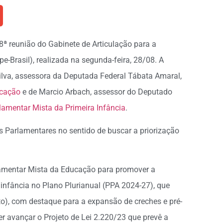
8ª reunião do Gabinete de Articulação para a
e-Brasil), realizada na segunda-feira, 28/08. A
ilva, assessora da Deputada Federal Tábata Amaral,
ucação
e de Marcio Arbach, assessor do Deputado
lamentar Mista da Primeira Infância
.
 Parlamentares no sentido de buscar a priorização
lamentar Mista da Educação para promover a
 infância no Plano Plurianual (PPA 2024-27), que
to), com destaque para a expansão de creches e pré-
er avançar o Projeto de Lei 2.220/23 que prevê a