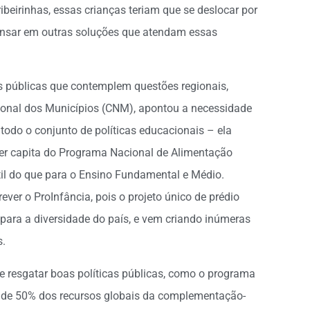
ibeirinhas, essas crianças teriam que se deslocar por
pensar em outras soluções que atendam essas
as públicas que contemplem questões regionais,
ional dos Municípios (CNM), apontou a necessidade
todo o conjunto de políticas educacionais – ela
per capita do Programa Nacional de Alimentação
il do que para o Ensino Fundamental e Médio.
ver o ProInfância, pois o projeto único de prédio
l para a diversidade do país, e vem criando inúmeras
s.
e resgatar boas políticas públicas, como o programa
ão de 50% dos recursos globais da complementação-