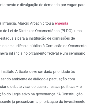
antamento e divulgação de demanda por vagas para
a Infância, Marcio Arbach citou a
emenda
to de Lei de Diretrizes Orçamentárias (PLDO); uma
 estaduais para a instituição de comissões de
pedido de audiência pública à Comissão de Orçamento
rimeira infância no orçamento federal e um seminário
nstituto Articule, deve ser dada prioridade às
il, sendo ambiente de diálogo e pactuação com
iar o debate visando acelerar essas políticas – e
ação do Legislativo na governança. “A Constituição
escente já preconizam a priorização do investimento