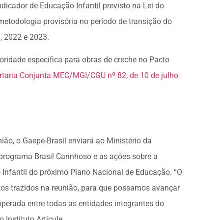
dicador de Educação Infantil previsto na Lei do
todologia provisória no período de transição do
, 2022 e 2023.
oridade específica para obras de creche no Pacto
rtaria Conjunta MEC/MGI/CGU nº 82, de 10 de julho
ão, o Gaepe-Brasil enviará ao Ministério da
programa Brasil Carinhoso e as ações sobre a
Infantil do próximo Plano Nacional de Educação. “O
tos trazidos na reunião, para que possamos avançar
operada entre todas as entidades integrantes do
Instituto Articule.