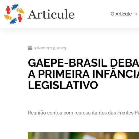
O Articule
setembro 5, 2023
GAEPE-BRASIL DEB
A PRIMEIRA INFÂNC
LEGISLATIVO
Reunião contou com representantes das Frentes Pa