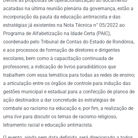
Dentre as propostas de operacionalização do documento
acatadas na última reunião plenária da governança, estão a
incorporação da pauta da educação antirracista e das
estratégias já existentes na Nota Técnica n° 05/2022 ao
Programa de Alfabetização na Idade Certa (PAIC),
coordenado pelo Tribunal de Contas do Estado de Rondônia,
e aos processos de formação de diretores e dirigentes
escolares, bem como à capacitação continuada de
professores; a indicação de livros paradidáticos que
trabalhem com essa temática para todas as redes de ensino;
a articulação entre os órgãos de controle para indução das
gestões municipal e estadual para a confecção de planos de
ação destinados a dar concretude às estratégias de
combate ao racismo na educação e, por fim, a realização de
uma
live
para discutir os temas de racismo religioso,
letramento racial e educação antirracista.
O evento, ainda sem data definida, será direcionado a todos