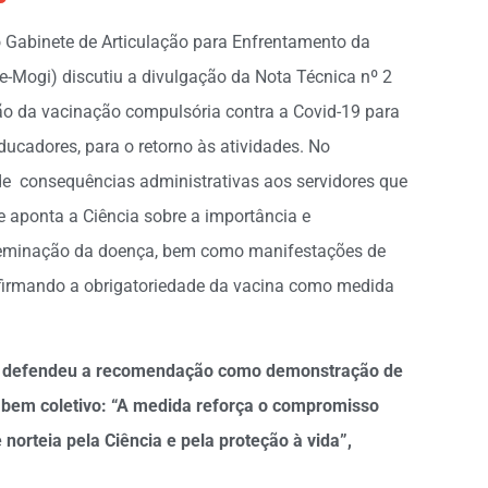
o Gabinete de Articulação para Enfrentamento da
Mogi) discutiu a divulgação da Nota Técnica nº 2
ão da vacinação compulsória contra a Covid-19 para
educadores, para o retorno às atividades. No
de consequências administrativas aos servidores que
e aponta a Ciência sobre a importância e
sseminação da doença, bem como manifestações de
eafirmando a obrigatoriedade da vacina como medida
ri, defendeu a recomendação como demonstração de
o bem coletivo: “A medida reforça o compromisso
norteia pela Ciência e pela proteção à vida”,