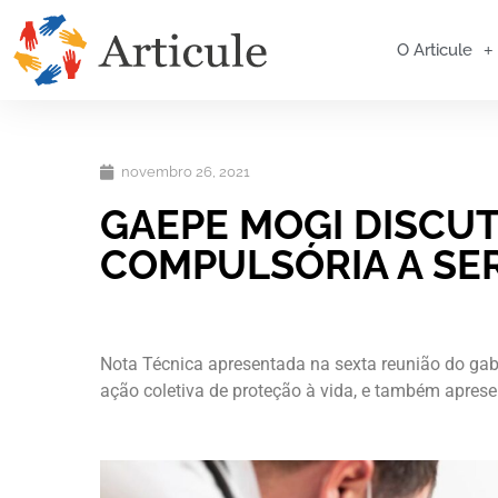
O Articule
novembro 26, 2021
GAEPE MOGI DISCU
COMPULSÓRIA A SE
Nota Técnica apresentada na sexta reunião do ga
ação coletiva de proteção à vida, e também apresen