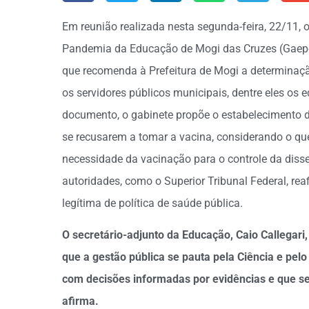
Em reunião realizada nesta segunda-feira, 22/11, 
Pandemia da Educação de Mogi das Cruzes (Gaepe-
que recomenda à Prefeitura de Mogi a determinaç
os servidores públicos municipais, dentre eles os 
documento, o gabinete propõe o estabelecimento 
se recusarem a tomar a vacina, considerando o qu
necessidade da vacinação para o controle da di
autoridades, como o Superior Tribunal Federal, r
legítima de política de saúde pública.
O secretário-adjunto da Educação, Caio Callega
que a gestão pública se pauta pela Ciência e pel
com decisões informadas por evidências e que se 
afirma.