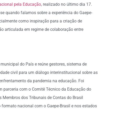
acional pela Educação
, realizado no último dia 17.
sse quando falamos sobre a experiência do Gaepe-
cialmente como inspiração para a criação de
ão articulada em regime de colaboração entre
 municipal do País e reúne gestores, sistema de
dade civil para um diálogo interinstitucional sobre as
o enfrentamento da pandemia na educação. Foi
, em parceria com o Comitê Técnico da Educação do
os Membros dos Tribunais de Contas do Brasil
o formato nacional com o Gaepe-Brasil e nos estados