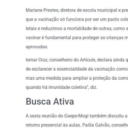
Mariane Prestes, diretora de escola municipal e p
que a vacinação só funciona por ser um pacto col
letais e reduzimos a mortalidade de outras, como a
vacinar é fundamental para proteger as crianças m
aprovadas.
Ismar Cruz, conselheiro do Articule, declara aind
de esclarecer a essencialidade da vacinação como 
mas uma medida para ampliar a proteção da comu
quando há imunidade coletiva”, diz.
Busca Ativa
A sexta reunião do Gaepe-Mogi também discutiu a
retorno presencial às aulas. Paôla Galvão, conselhe