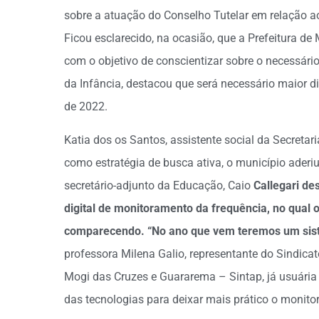
sobre a atuação do Conselho Tutelar em relação ao
Ficou esclarecido, na ocasião, que a Prefeitura d
com o objetivo de conscientizar sobre o necessári
da Infância, destacou que será necessário maior d
de 2022.
Katia dos os Santos, assistente social da Secreta
como estratégia de busca ativa, o município aderi
secretário-adjunto da Educação, Caio
Callegari de
digital de monitoramento da frequência, no qual o
comparecendo. “No ano que vem teremos um sistem
professora Milena Galio, representante do Sindica
Mogi das Cruzes e Guararema – Sintap, já usuária 
das tecnologias para deixar mais prático o monitor