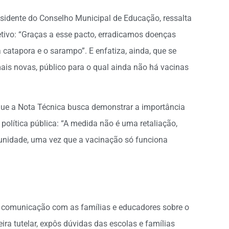
residente do Conselho Municipal de Educação, ressalta
etivo: “Graças a esse pacto, erradicamos doenças
 catapora e o sarampo”. E enfatiza, ainda, que se
ais novas, público para o qual ainda não há vacinas
a que a Nota Técnica busca demonstrar a importância
política pública: “A medida não é uma retaliação,
nidade, uma vez que a vacinação só funciona
 comunicação com as famílias e educadores sobre o
ira tutelar, expôs dúvidas das escolas e famílias