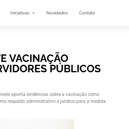
Iniciativas
Novidades
Contato
TE VACINAÇÃO
RVIDORES PÚBLICOS
binete aponta evidências sobre a vacinação como
ta respaldo administrativo e jurídico para a medida.