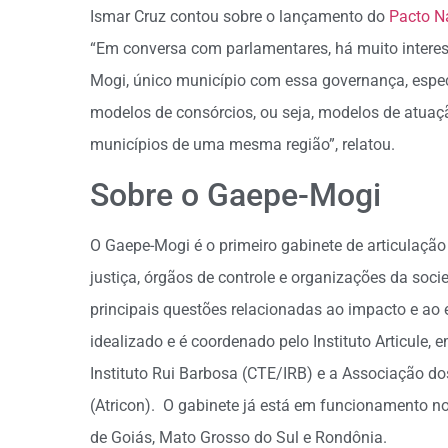
Ismar Cruz contou sobre o lançamento do
Pacto N
“Em conversa com parlamentares, há muito intere
Mogi, único município com essa governança, espe
modelos de consórcios, ou seja, modelos de atuaç
municípios de uma mesma região”, relatou.
Sobre o Gaepe-Mogi
O Gaepe-Mogi é o primeiro gabinete de articulação
justiça, órgãos de controle e organizações da socie
principais questões relacionadas ao impacto e a
idealizado e é coordenado pelo Instituto Articule
Instituto Rui Barbosa (CTE/IRB) e a Associação d
(Atricon). O gabinete já está em funcionamento n
de Goiás, Mato Grosso do Sul e Rondônia.