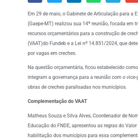
Em 29 de maio, o Gabinete de Articulação para a 
(Gaepe-MT) realizou sua 14ª reunião, focada em trê
recursos orçamentários para a construção de crec
(VAAT)do Fundeb e a Lei nº 14.851/2024, que det
por vagas em creches.
Na questão orçamentária, ficou estabelecido como
integram a governança para a reunião com o vice-
obras de creches paralisadas nos municípios.
Complementação do VAAT
Matheus Souza e Silva Alves, Coordenador de Norm
Educação do FNDE, apresentou as regras do Valor 
habilitação dos municípios para essa complementa