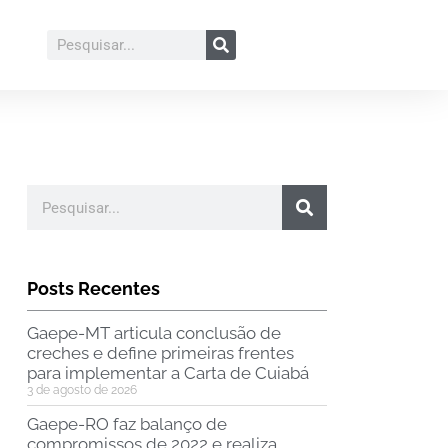
Posts Recentes
Gaepe-MT articula conclusão de
creches e define primeiras frentes
para implementar a Carta de Cuiabá
3 de agosto de 2026
Gaepe-RO faz balanço de
compromissos de 2022 e realiza