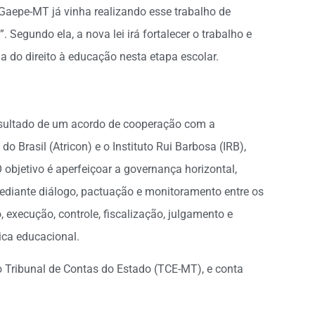
Gaepe-MT já vinha realizando esse trabalho de
Segundo ela, a nova lei irá fortalecer o trabalho e
ia do direito à educação nesta etapa escolar.
 resultado de um acordo de cooperação com a
Brasil (Atricon) e o Instituto Rui Barbosa (IRB),
objetivo é aperfeiçoar a governança horizontal,
 mediante diálogo, pactuação e monitoramento entre os
, execução, controle, fiscalização, julgamento e
ica educacional.
 Tribunal de Contas do Estado (TCE-MT), e conta