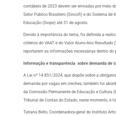
contábeis de 2023 devem ser enviadas por meio do
Setor Público Brasileiro (Sincofi) e do Sistema d
Educação (Siope) até 31 de agosto.
Devido à importância do tema, foi definida a realiz
critérios do VAAT e do Valor Aluno-Ano Resultado 
reportarem as informações necessárias dentro do 
Informação e transparência sobre demanda de c
A Lei nº 14.851/2024, que dispõe sobre a obrigat
demanda por vagas em creches, também foi abordad
da Comissão Permanente de Educação e Cultura (
Tribunal de Contas do Estado, neste momento, é 
Tatiana Bello, Coordenadora-geral do Instituto Art