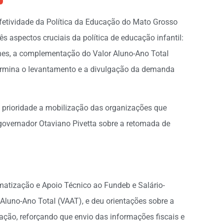
Efetividade da Política da Educação do Mato Grosso
s aspectos cruciais da política de educação infantil:
hes, a complementação do Valor Aluno-Ano Total
ermina o levantamento e a divulgação da demanda
 prioridade a mobilização das organizações que
governador Otaviano Pivetta sobre a retomada de
atização e Apoio Técnico ao Fundeb e Salário-
Aluno-Ano Total (VAAT), e deu orientações sobre a
ção, reforçando que envio das informações fiscais e