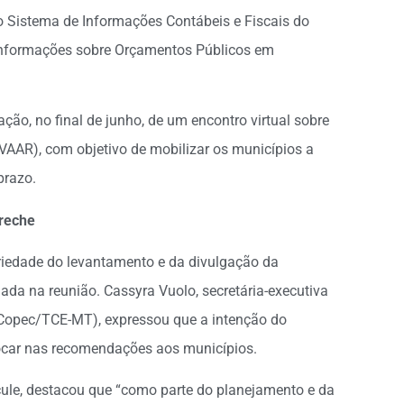
 Sistema de Informações Contábeis e Fiscais do
e Informações sobre Orçamentos Públicos em
ação, no final de junho, de um encontro virtual sobre
(VAAR), com objetivo de mobilizar os municípios a
prazo.
reche
oriedade do levantamento e da divulgação da
a na reunião. Cassyra Vuolo, secretária-executiva
Copec/TCE-MT), expressou que a intenção do
focar nas recomendações aos municípios.
icule, destacou que “como parte do planejamento e da