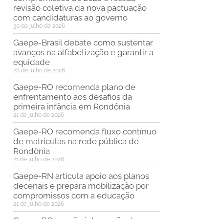
revisão coletiva da nova pactuação
com candidaturas ao governo
30 de julho de 2026
Gaepe-Brasil debate como sustentar
avanços na alfabetização e garantir a
equidade
28 de julho de 2026
Gaepe-RO recomenda plano de
enfrentamento aos desafios da
primeira infância em Rondônia
21 de julho de 2026
Gaepe-RO recomenda fluxo contínuo
de matrículas na rede pública de
Rondônia
21 de julho de 2026
Gaepe-RN articula apoio aos planos
decenais e prepara mobilização por
compromissos com a educação
21 de julho de 2026