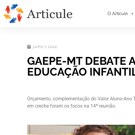
O Articule
junho 7, 2024
GAEPE-MT DEBATE A
EDUCAÇÃO INFANTI
Orçamento, complementação do Valor Aluno-Ano T
em creche foram os focos na 14ª reunião.