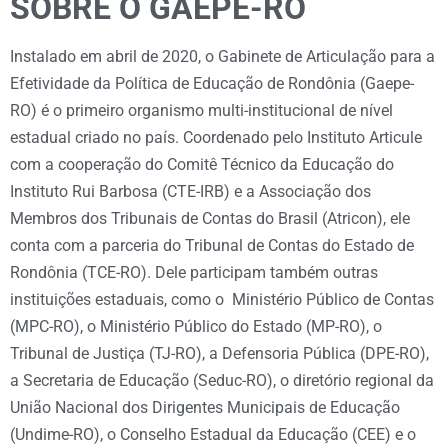
SOBRE O GAEPE-RO
Instalado em abril de 2020, o Gabinete de Articulação para a
Efetividade da Política de Educação de Rondônia (Gaepe-
RO) é o primeiro organismo multi-institucional de nível
estadual criado no país. Coordenado pelo Instituto Articule
com a cooperação do Comitê Técnico da Educação do
Instituto Rui Barbosa (CTE-IRB) e a Associação dos
Membros dos Tribunais de Contas do Brasil (Atricon), ele
conta com a parceria do Tribunal de Contas do Estado de
Rondônia (TCE-RO). Dele participam também outras
instituições estaduais, como o Ministério Público de Contas
(MPC-RO), o Ministério Público do Estado (MP-RO), o
Tribunal de Justiça (TJ-RO), a Defensoria Pública (DPE-RO),
a Secretaria de Educação (Seduc-RO), o diretório regional da
União Nacional dos Dirigentes Municipais de Educação
(Undime-RO), o Conselho Estadual da Educação (CEE) e o