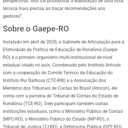
perspectivas. Isso vai possibilitar a elaboração de uma nota
técnica mais precisa ao traçar recomendações aos
gestores”.
Sobre o Gaepe-RO
Instalado em abril de 2020, o Gabinete de Articulação para a
Efetividade da Política de Educação de Rondônia (Gaepe-
RO) é o primeiro organismo multi-institucional de nível
estadual criado no país. Coordenado pelo Instituto Articule
com a cooperação do Comitê Técnico da Educação do
Instituto Rui Barbosa (CTE-IRB) e a Associação dos
Membros dos Tribunais de Contas do Brasil (Atricon), ele
conta com a parceria do Tribunal de Contas do Estado de
Rondônia (TCE-RO). Dele participam também outras
instituições estaduais, como o Ministério Público de Contas
(MPC-RO), o Ministério Público do Estado (MP-RO), o
Tribunal de Justiça (TJ-RO), a Defensoria Pública (DPE-RO),