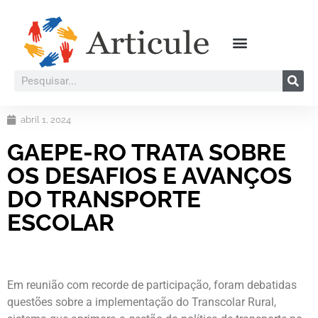
abril 1, 2024
GAEPE-RO TRATA SOBRE
OS DESAFIOS E AVANÇOS
DO TRANSPORTE
ESCOLAR
Em reunião com recorde de participação, foram debatidas
questões sobre a implementação do Transcolar Rural,