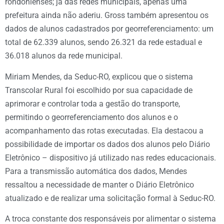
rondonienses; já das redes municipais, apenas uma
prefeitura ainda não aderiu. Gross também apresentou os
dados de alunos cadastrados por georreferenciamento: um
total de 62.339 alunos, sendo 26.321 da rede estadual e
36.018 alunos da rede municipal.
Miriam Mendes, da Seduc-RO, explicou que o sistema
Transcolar Rural foi escolhido por sua capacidade de
aprimorar e controlar toda a gestão do transporte,
permitindo o georreferenciamento dos alunos e o
acompanhamento das rotas executadas. Ela destacou a
possibilidade de importar os dados dos alunos pelo Diário
Eletrônico – dispositivo já utilizado nas redes educacionais.
Para a transmissão automática dos dados, Mendes
ressaltou a necessidade de manter o Diário Eletrônico
atualizado e de realizar uma solicitação formal à Seduc-RO.
A troca constante dos responsáveis por alimentar o sistema