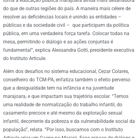
torna a educação pública marajoara ainda mais desafiadora
do que de outras regiões do país. A maneira mais célere de
resolver as deficiências locais é unindo as entidades –
públicas e da sociedade civil – que participam da política
pública, em uma verdadeira força tarefa. Colocar todas na
mesa, permitindo o diálogo e as ações conjuntas é
fundamental”, explica Alessandra Gotti, presidente executiva
do Instituto Articule.
Além dos desafios no sistema educacional, Cezar Colares,
conselheiro do TCM-PA, enfatiza também o efeito perverso
que a desigualdade tem na infância e na juventude
marajoara, e que impactam sua trajetória escolar. “Temos
uma realidade de normalização do trabalho infantil, do
casamento precoce e até mesmo da exploração sexual
infantil, decorrente da pobreza e da vulnerabilidade social da
população”, relata. “Por isso, buscamos com o Instituto
Articule criar um Gaepe no Marajó. Esse espaço de diálogo e