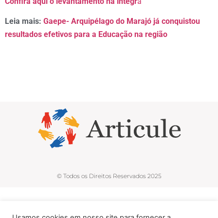
Confira aqui o levantamento na íntegr
a
Leia mais:
Gaepe- Arquipélago do Marajó já conquistou
resultados efetivos para a Educação na região
© Todos os Direitos Reservados 2025
Usamos cookies em nosso site para fornecer a