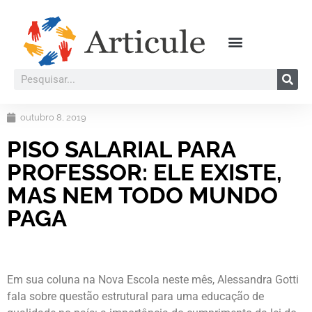
outubro 8, 2019
PISO SALARIAL PARA
PROFESSOR: ELE EXISTE,
MAS NEM TODO MUNDO
PAGA
Em sua coluna na Nova Escola neste mês, Alessandra Gotti
fala sobre questão estrutural para uma educação de