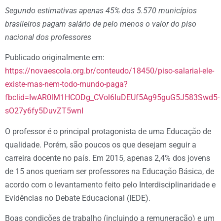
Segundo estimativas apenas 45% dos 5.570 municípios
brasileiros pagam salário de pelo menos o valor do piso
nacional dos professores
Publicado originalmente em:
https://novaescola.org.br/conteudo/18450/piso-salarial-ele-
existe-mas-nem-todo-mundo-paga?
fbclid=IwAR0lM1HCODg_CVol6IuDEUf5Ag95guG5J583Swd5-
sO27y6fy5DuvZT5wnI
O professor é o principal protagonista de uma Educação de
qualidade. Porém, são poucos os que desejam seguir a
carreira docente no país. Em 2015, apenas 2,4% dos jovens
de 15 anos queriam ser professores na Educação Básica, de
acordo com o levantamento feito pelo Interdisciplinaridade e
Evidências no Debate Educacional (IEDE).
Boas condições de trabalho (incluindo a remuneração) e um