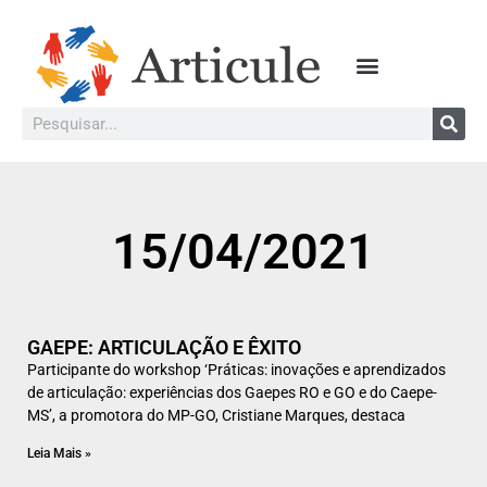
15/04/2021
GAEPE: ARTICULAÇÃO E ÊXITO
Participante do workshop ‘Práticas: inovações e aprendizados
de articulação: experiências dos Gaepes RO e GO e do Caepe-
MS’, a promotora do MP-GO, Cristiane Marques, destaca
Leia Mais »