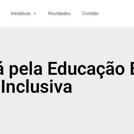
Iniciativas
Novidades
Contato
á pela Educação 
Inclusiva