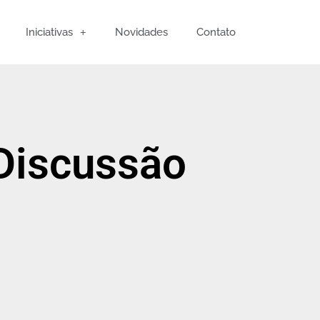
Iniciativas
Novidades
Contato
Discussão