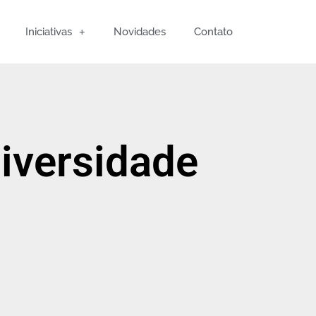
Iniciativas
Novidades
Contato
iversidade