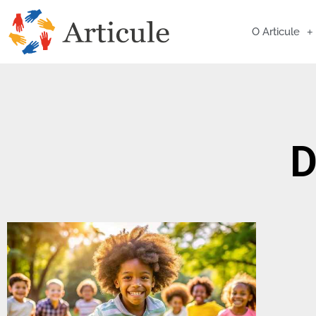
O Articule
D