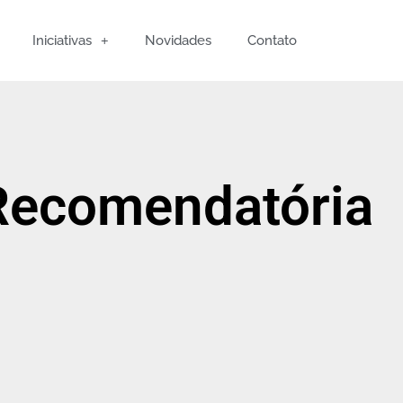
Iniciativas
Novidades
Contato
Recomendatória