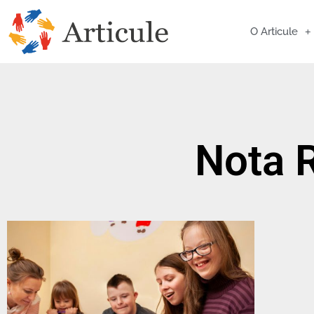
O Articule
Nota 