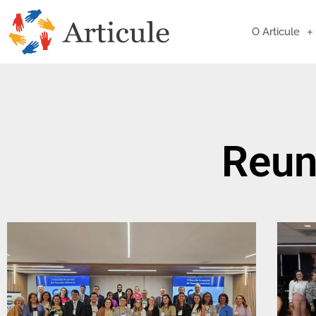
O Articule
Reun