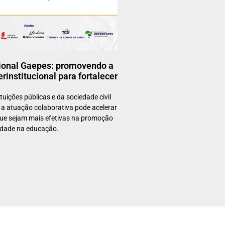
cional Gaepes: promovendo a
erinstitucional para fortalecer
tuições públicas e da sociedade civil
a atuação colaborativa pode acelerar
 que sejam mais efetivas na promoção
idade na educação.