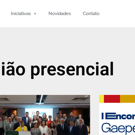
Iniciativas
Novidades
Contato
ião presencial