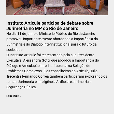
Instituto Articule participa de debate sobre
Jurimetria no MP do Rio de Janeiro.
No dia 11 de junho o Ministério Público do Rio de Janeiro
promoveu importante evento abordando a importância da
Jurimetria e do Diálogo Interinstitucional para o futuro da
sociedade.
O Instituto Articule foi representado pela sua Presidente
Executiva, Alessandra Gotti, que abordou a Importância do
Diálogo e Articulação Interinstitucional na Solução de
Problemas Complexos. E os conselheiros do Articule, Júlio
Trecenti e Fernando Corrêa também participaram explorando os
temas: Jurimetria e Inteligência Artificial e Jurimetria e
Segurança Pública.
Leia Mais »