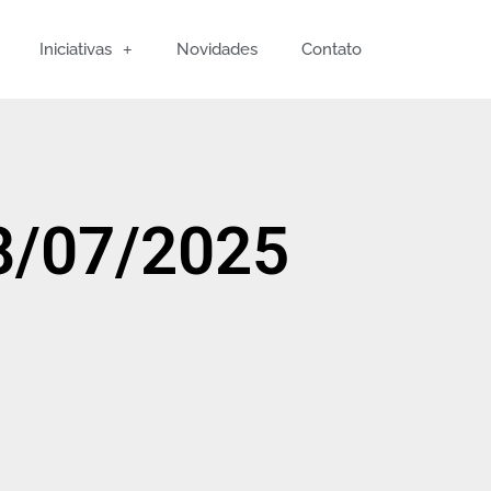
Iniciativas
Novidades
Contato
8/07/2025