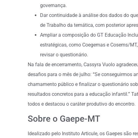
governança.
Dar continuidade à análise dos dados do que
de Trabalho da temática, com posterior apre
Ampliar a composição do GT Educação Inclusi
estratégicas, como Coegemas e Cosems/MT, c
revisar o questionário.
Na fala de encerramento, Cassyra Vuolo agradeceu 
desafios para o mês de julho: “Se conseguirmos ana
chamamento público e finalizar o questionário so
resultados concretos para a educação infantil.” T
todos e destacou o caráter produtivo do encontro.
Sobre o Gaepe-MT
Idealizado pelo Instituto Articule, os Gaepes são