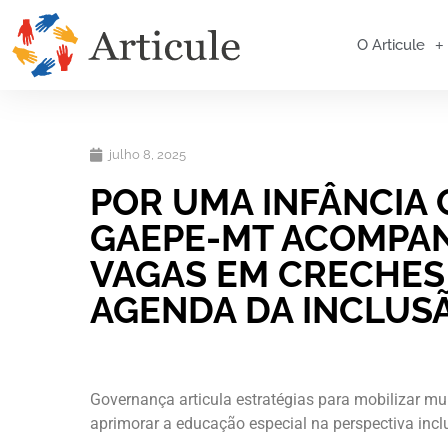
O Articule
julho 8, 2025
POR UMA INFÂNCIA 
GAEPE-MT ACOMPAN
VAGAS EM CRECHES
AGENDA DA INCLUS
Governança articula estratégias para mobilizar m
aprimorar a educação especial na perspectiva incl