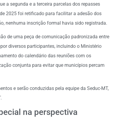
e a segunda e a terceira parcelas dos repasses
e 2025 foi retificado para facilitar a adesão dos
o, nenhuma inscrição formal havia sido registrada.
iação de uma peça de comunicação padronizada entre
por diversos participantes, incluindo o Ministério
hamento do calendário das reuniões com os
zação conjunta para evitar que municípios percam
ntos e serão conduzidas pela equipe da Seduc-MT,
.
ecial na perspectiva