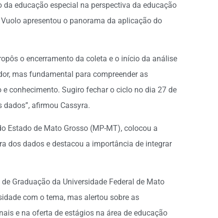
o da educação especial na perspectiva da educação
a Vuolo apresentou o panorama da aplicação do
pôs o encerramento da coleta e o início da análise
ador, mas fundamental para compreender as
 e conhecimento. Sugiro fechar o ciclo no dia 27 de
s dados”, afirmou Cassyra.
o do Estado de Mato Grosso (MP-MT), colocou a
tura dos dados e destacou a importância de integrar
o de Graduação da Universidade Federal de Mato
idade com o tema, mas alertou sobre as
nais e na oferta de estágios na área de educação