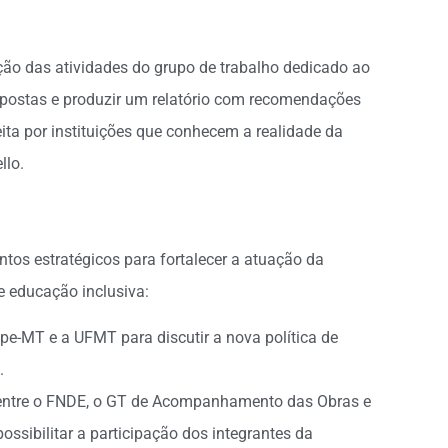
ão das atividades do grupo de trabalho dedicado ao
espostas e produzir um relatório com recomendações
eita por instituições que conhecem a realidade da
llo.
tos estratégicos para fortalecer a atuação da
 educação inclusiva:
epe-MT e a UFMT para discutir a nova política de
.
 entre o FNDE, o GT de Acompanhamento das Obras e
ssibilitar a participação dos integrantes da