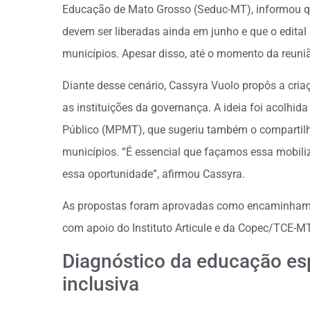
Educação de Mato Grosso (Seduc-MT), informou qu
devem ser liberadas ainda em junho e que o edital d
municípios. Apesar disso, até o momento da reuniã
Diante desse cenário, Cassyra Vuolo propôs a cr
as instituições da governança. A ideia foi acolhida 
Público (MPMT), que sugeriu também o compartil
municípios. “É essencial que façamos essa mobili
essa oportunidade”, afirmou Cassyra.
As propostas foram aprovadas como encaminhame
com apoio do Instituto Articule e da Copec/TCE-MT
Diagnóstico da educação esp
inclusiva