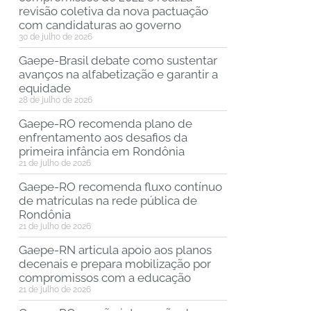
revisão coletiva da nova pactuação
com candidaturas ao governo
30 de julho de 2026
Gaepe-Brasil debate como sustentar
avanços na alfabetização e garantir a
equidade
28 de julho de 2026
Gaepe-RO recomenda plano de
enfrentamento aos desafios da
primeira infância em Rondônia
21 de julho de 2026
Gaepe-RO recomenda fluxo contínuo
de matrículas na rede pública de
Rondônia
21 de julho de 2026
Gaepe-RN articula apoio aos planos
decenais e prepara mobilização por
compromissos com a educação
21 de julho de 2026