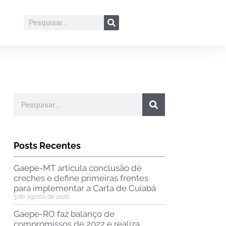
Posts Recentes
Gaepe-MT articula conclusão de
creches e define primeiras frentes
para implementar a Carta de Cuiabá
3 de agosto de 2026
Gaepe-RO faz balanço de
compromissos de 2022 e realiza