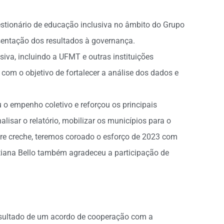
stionário de educação inclusiva no âmbito do Grupo
sentação dos resultados à governança.
va, incluindo a UFMT e outras instituições
om o objetivo de fortalecer a análise dos dados e
o empenho coletivo e reforçou os principais
lisar o relatório, mobilizar os municípios para o
bre creche, teremos coroado o esforço de 2023 com
atiana Bello também agradeceu a participação de
 resultado de um acordo de cooperação com a