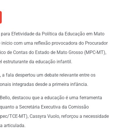
o para Efetividade da Política da Educação em Mato
e início com uma reflexão provocadora do Procurador
lico de Contas do Estado de Mato Grosso (MPC-MT),
l estruturante da educação infantil.
, a fala despertou um debate relevante entre os
ionais integradas desde a primeira infância.
na Bello, destacou que a educação é uma ferramenta
quanto a Secretária Executiva da Comissão
pec/TCE-MT), Cassyra Vuolo, reforçou a necessidade
a articulada.