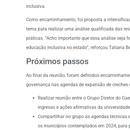
inclusiva.
Como encaminhamento, foi proposta a intensificaç
tema para realizar uma análise qualificada das r
práticas. “Acho importante que essa análise seja f
educação inclusiva no estado”, reforçou Tatiana Be
Próximos passos
Ao final da reunião, foram definidos encaminhamen
governança nas agendas de expansão de creches e
Realizar reunião entre o Grupo Diretor do Ga
ingresso e ações afirmativas da universidade
Compartilhar no grupo as agendas técnicas
os municípios contemplados em 2024, para po