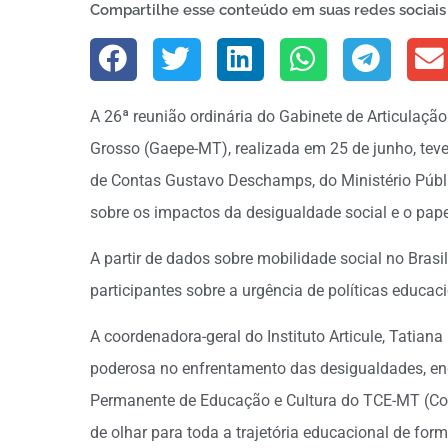
Compartilhe esse conteúdo em suas redes sociais
A 26ª reunião ordinária do Gabinete de Articulaçã
Grosso (Gaepe-MT), realizada em 25 de junho, tev
de Contas Gustavo Deschamps, do Ministério Púb
sobre os impactos da desigualdade social e o pape
A partir de dados sobre mobilidade social no Brasil
participantes sobre a urgência de políticas educac
A coordenadora-geral do Instituto Articule, Tatia
poderosa no enfrentamento das desigualdades, en
Permanente de Educação e Cultura do TCE-MT (Co
de olhar para toda a trajetória educacional de form