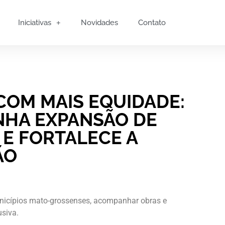
Iniciativas
Novidades
Contato
COM MAIS EQUIDADE:
HA EXPANSÃO DE
 E FORTALECE A
ÃO
unicípios mato-grossenses, acompanhar obras e
usiva.