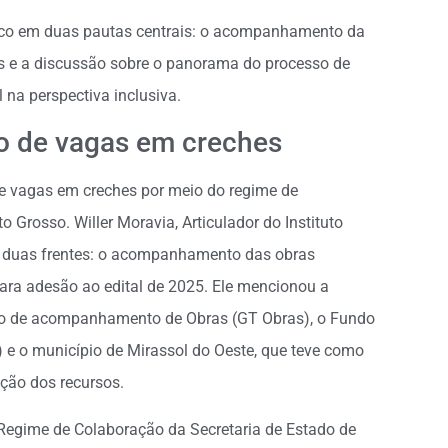
foco em duas pautas centrais: o acompanhamento da
s e a discussão sobre o panorama do processo de
 na perspectiva inclusiva.
o de vagas em creches
de vagas em creches por meio do regime de
 Grosso. Willer Moravia, Articulador do Instituto
m duas frentes: o acompanhamento das obras
ara adesão ao edital de 2025. Ele mencionou a
alho de acompanhamento de Obras (GT Obras), o Fundo
e o município de Mirassol do Oeste, que teve como
zação dos recursos.
 Regime de Colaboração da Secretaria de Estado de