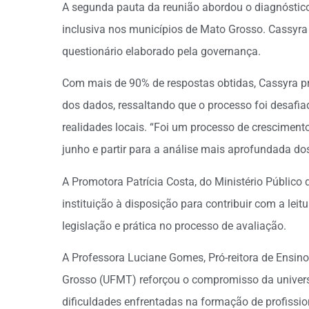
A segunda pauta da reunião abordou o diagnóstic
inclusiva nos municípios de Mato Grosso. Cassyr
questionário elaborado pela governança.
Com mais de 90% de respostas obtidas, Cassyra pro
dos dados, ressaltando que o processo foi desafi
realidades locais. “Foi um processo de crescimento
junho e partir para a análise mais aprofundada do
A Promotora Patrícia Costa, do Ministério Públic
instituição à disposição para contribuir com a lei
legislação e prática no processo de avaliação.
A Professora Luciane Gomes, Pró-reitora de Ensin
Grosso (UFMT) reforçou o compromisso da univers
dificuldades enfrentadas na formação de profissio