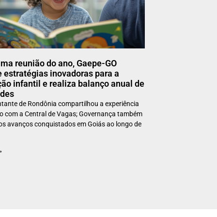
ima reunião do ano, Gaepe-GO
e estratégias inovadoras para a
ão infantil e realiza balanço anual de
ades
tante de Rondônia compartilhou a experiência
do com a Central de Vagas; Governança também
 os avanços conquistados em Goiás ao longo de
»