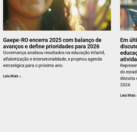
Gaepe-RO encerra 2025 com balanço de
Em últ
avanços e define prioridades para 2026
discut
educaç
Governança analisou resultados na educação infantil,
ativid
alfabetização e intersetorialidade, e projetou agenda
estratégica para o próximo ano.
Represen
do esta
Leia Mais »
discutiu
2024.
Leia Mais 