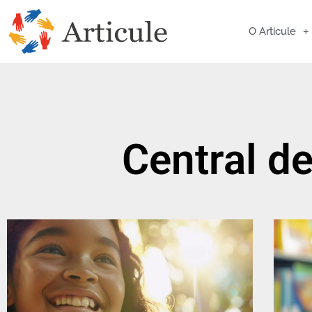
O Articule
Central d