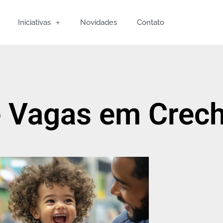
Iniciativas
Novidades
Contato
e Vagas em Crec