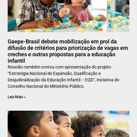
Gaepe-Brasil debate mobilização em prol da
difusão de critérios para priorização de vagas em
creches e outras propostas para a educação
infantil
Reunião também contou com apresentação do projeto
“Estratégia Nacional de Expansão, Qualificação e
Desjudicialização da Educação Infantil – EQD”, iniciativa do
Conselho Nacional do Ministério Público.
Leia Mais »