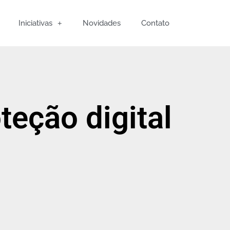
Iniciativas
Novidades
Contato
teção digital