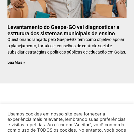
Levantamento do Gaepe-GO vai diagnosticar a
estrutura dos sistemas municipais de ensino
Questionário lançado pelo Gaepe-GO, tem como objetivo apoiar
o planejamento, fortalecer conselhos de controle social e
subsidiar estratégias e políticas públicas de educação em Goiás.
Leia Mais »
Usamos cookies em nosso site para fornecer a
experiência mais relevante, lembrando suas preferências
e visitas repetidas. Ao clicar em “Aceitar”, você concorda
com o uso de TODOS os cookies. No entanto, você pode