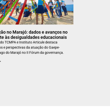
ão no Marajó: dados e avanços no
e às desigualdades educacionais
 do TCMPA e Instituto Articule destaca
os e perspectivas da atuação do Gaepe-
ago do Marajó no II Fórum da governança.
»