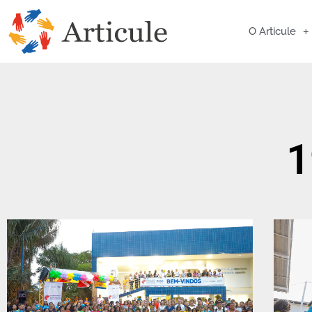
O Articule
1