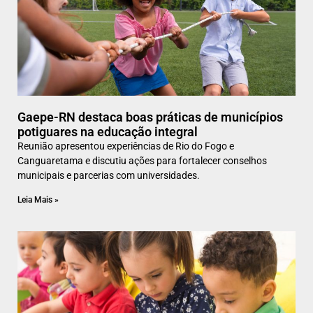
Gaepe-RN destaca boas práticas de municípios
potiguares na educação integral
Reunião apresentou experiências de Rio do Fogo e
Canguaretama e discutiu ações para fortalecer conselhos
municipais e parcerias com universidades.
Leia Mais »