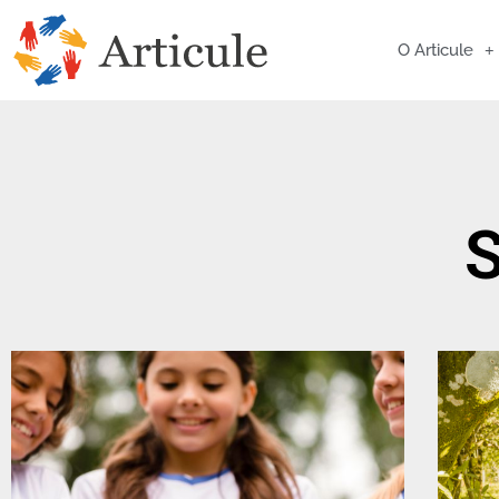
O Articule
S