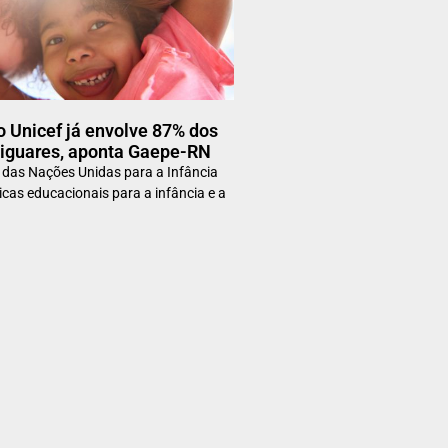
 Unicef já envolve 87% dos
tiguares, aponta Gaepe-RN
o das Nações Unidas para a Infância
ticas educacionais para a infância e a