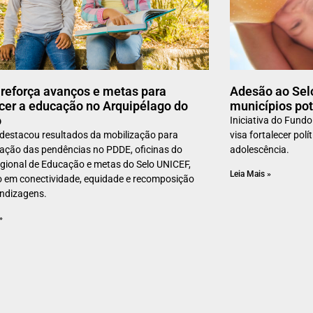
reforça avanços e metas para
Adesão ao Selo
ecer a educação no Arquipélago do
municípios po
ó
Iniciativa do Fund
destacou resultados da mobilização para
visa fortalecer polí
zação das pendências no PDDE, oficinas do
adolescência.
gional de Educação e metas do Selo UNICEF,
Leia Mais »
 em conectividade, equidade e recomposição
ndizagens.
»