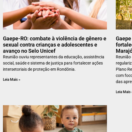
Gaepe-RO: combate à violência de gênero e
Gaepe 
sexual contra crianças e adolescentes e
fortal
avanço no Selo Unicef
Maraj
Reunião ouviu representantes da educação, assistência
Reunião 
social, saúde e sistema de justiça para fortalecer ações
regulari
intersetoriais de proteção em Rondônia.
Plano Re
com foco
Leia Mais »
das apre
Leia Mais 