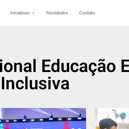
Iniciativas
Novidades
Contato
ional Educação E
Inclusiva