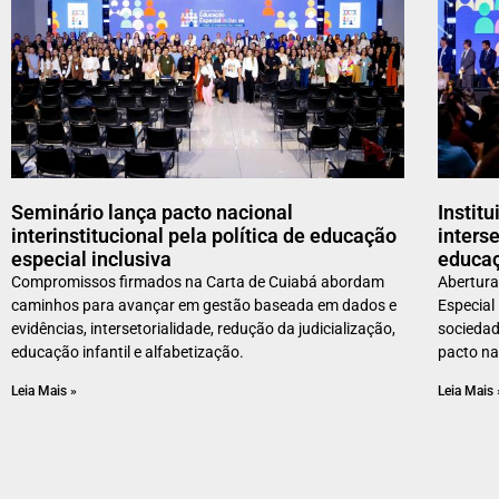
Seminário lança pacto nacional
Instit
interinstitucional pela política de educação
interse
especial inclusiva
educaç
Compromissos firmados na Carta de Cuiabá abordam
Abertura
caminhos para avançar em gestão baseada em dados e
Especial 
evidências, intersetorialidade, redução da judicialização,
sociedad
educação infantil e alfabetização.
pacto na
Leia Mais »
Leia Mais 