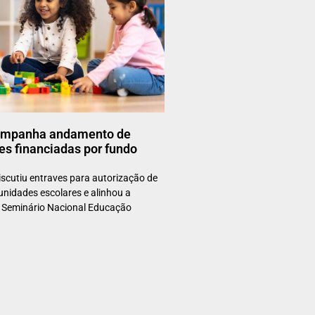
mpanha andamento de
es financiadas por fundo
cutiu entraves para autorização de
nidades escolares e alinhou a
o Seminário Nacional Educação