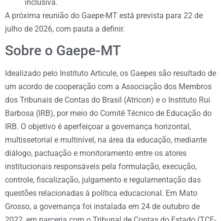
inclusiva.
A próxima reunião do Gaepe-MT está prevista para 22 de
julho de 2026, com pauta a definir.
Sobre o Gaepe-MT
Idealizado pelo Instituto Articule, os Gaepes são resultado de
um acordo de cooperação com a Associação dos Membros
dos Tribunais de Contas do Brasil (Atricon) e o Instituto Rui
Barbosa (IRB), por meio do Comitê Técnico de Educação do
IRB. O objetivo é aperfeiçoar a governança horizontal,
multissetorial e multinível, na área da educação, mediante
diálogo, pactuação e monitoramento entre os atores
institucionais responsáveis pela formulação, execução,
controle, fiscalização, julgamento e regulamentação das
questões relacionadas à política educacional. Em Mato
Grosso, a governança foi instalada em 24 de outubro de
2022, em parceria com o Tribunal de Contas do Estado (TCE-