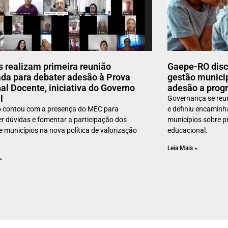
 realizam primeira reunião
Gaepe-RO discu
ada para debater adesão à Prova
gestão municip
al Docente, iniciativa do Governo
adesão a prog
l
Governança se reuni
o contou com a presença do MEC para
e definiu encamin
er dúvidas e fomentar a participação dos
municípios sobre p
e municípios na nova política de valorização
educacional.
Leia Mais »
»