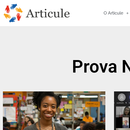
O Articule
Prova 