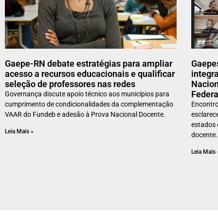
Gaepe-RN debate estratégias para ampliar
Gaepes
acesso a recursos educacionais e qualificar
integr
seleção de professores nas redes
Nacion
Federa
Governança discute apoio técnico aos municípios para
cumprimento de condicionalidades da complementação
Encontr
VAAR do Fundeb e adesão à Prova Nacional Docente.
esclarec
estados 
Leia Mais »
docente.
Leia Mais 