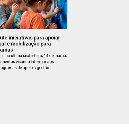
te iniciativas para apoiar
al e mobilização para
ramas
u na última sexta-feira, 14 de março,
hamentos visando informar aos
rogramas de apoio à gestão