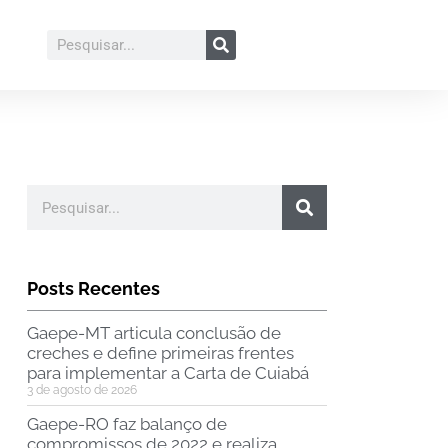
Posts Recentes
Gaepe-MT articula conclusão de
creches e define primeiras frentes
para implementar a Carta de Cuiabá
3 de agosto de 2026
Gaepe-RO faz balanço de
compromissos de 2022 e realiza