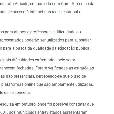
nstituto Articule, em parceria com Comitê Técnico da
ade de acesso à internet nas redes estadual e
os para alunos e professores e dificuldade ou
 apresentados poderão ser utilizados para subsidiar
ir para a busca da qualidade da educação pública.
ncipais dificuldades enfrentadas pelo setor
manecem fechadas. Foram verificadas as estratégias
cas não presenciais, percebendo-se que o uso de
as plataformas online que são amplamente utilizadas,
e de se conectar.
squisa em outubro, onde foi possível constatar que,
, 60% dos municípios entrevistados apresentaram