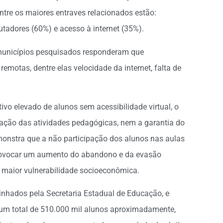
ntre os maiores entraves relacionados estão:
tadores (60%) e acesso à internet (35%).
 municípios pesquisados responderam que
remotas, dentre elas velocidade da internet, falta de
.
ivo elevado de alunos sem acessibilidade virtual, o
zação das atividades pedagógicas, nem a garantia do
monstra que a não participação dos alunos nas aulas
 provocar um aumento do abandono e da evasão
 maior vulnerabilidade socioeconômica.
hados pela Secretaria Estadual de Educação, e
 um total de 510.000 mil alunos aproximadamente,