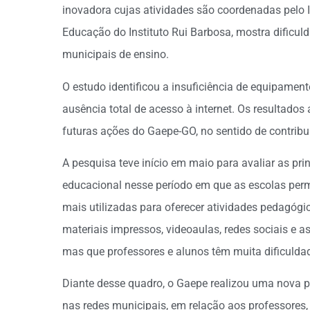
inovadora cujas atividades são coordenadas pelo I
Educação do Instituto Rui Barbosa, mostra dificuld
municipais de ensino.
O estudo identificou a insuficiência de equipament
ausência total de acesso à internet. Os resultados
futuras ações do Gaepe-GO, no sentido de contribu
A pesquisa teve início em maio para avaliar as pri
educacional nesse período em que as escolas per
mais utilizadas para oferecer atividades pedagógi
materiais impressos, videoaulas, redes sociais e 
mas que professores e alunos têm muita dificuldad
Diante desse quadro, o Gaepe realizou uma nova pe
nas redes municipais, em relação aos professores