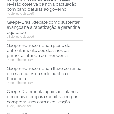
revisão coletiva da nova pactuação
com candidaturas ao governo
30 de julho de 2026
Gaepe-Brasil debate como sustentar
avanços na alfabetização e garantir a
equidade
28 de julho de 2026
Gaepe-RO recomenda plano de
enfrentamento aos desafios da
primeira infância em Rondônia
21 de julho de 2026
Gaepe-RO recomenda fluxo contínuo
de matrículas na rede pública de
Rondônia
21 de julho de 2026
Gaepe-RN articula apoio aos planos
decenais e prepara mobilização por
compromissos com a educação
21 de julho de 2026