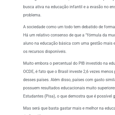
busca ativa na educação infantil e a evasão no en
problema.
A sociedade como um todo tem debatido de forma 
Há um relativo consenso de que a “fórmula da mud
aluno na educação básica com uma gestão mais efi
os recursos disponíveis.
Muito embora o percentual do PIB investido na ed
OCDE, é fato que o Brasil investe 2,6 vezes meno
desses países. Além disso, países com gasto simila
possuem resultados educacionais muito superiores
Estudantes (Pisa), o que demostra que é possível g
Mas será que basta gastar mais e melhor na educ