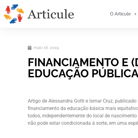
O Articule
maio 16, 2019
FINANCIAMENTO E (
EDUCAÇÃO PÚBLICA
Artigo de Alessandra Gotti e Ismar Cruz, publica
financiamento da educação básica mais equitativo
todos, independentemente do local de nascimento 
não pode estar condicionada à sorte, em uma espéci