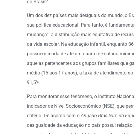
do Brasil?
Um dos dez países mais desiguais do mundo, o Bras
sua política educacional. Para tanto, é fundament
mudança”: a distribuição mais equitativa de recur
da vida escolar. Na educação infantil, enquanto 86
possuem renda de até um quarto de salário mínimo
aquelas pertencentes aos grupos familiares que 
médio (15 aos 17 anos), a taxa de atendimento no
91,5%.
Para monitorar esse fenômeno, o Instituto Naciona
indicador de Nível Socioeconômico (NSE), que per
critério. De acordo com o
Anuário Brasileiro da Ed
desigualdade da educação no país possui relação d