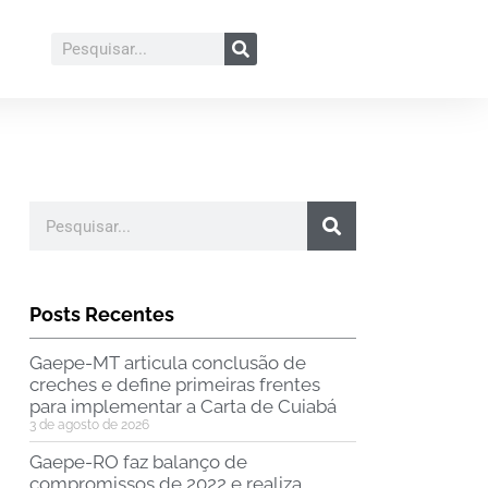
Posts Recentes
Gaepe-MT articula conclusão de
creches e define primeiras frentes
para implementar a Carta de Cuiabá
3 de agosto de 2026
Gaepe-RO faz balanço de
compromissos de 2022 e realiza