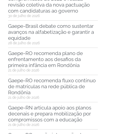
revisão coletiva da nova pactuação
com candidaturas ao governo
30 de julho de 2026
Gaepe-Brasil debate como sustentar
avanços na alfabetização e garantir a
equidade
28 de julho de 2026
Gaepe-RO recomenda plano de
enfrentamento aos desafios da
primeira infância em Rondônia
21 de julho de 2026
Gaepe-RO recomenda fluxo contínuo
de matrículas na rede pública de
Rondônia
21 de julho de 2026
Gaepe-RN articula apoio aos planos
decenais e prepara mobilização por
compromissos com a educação
21 de julho de 2026