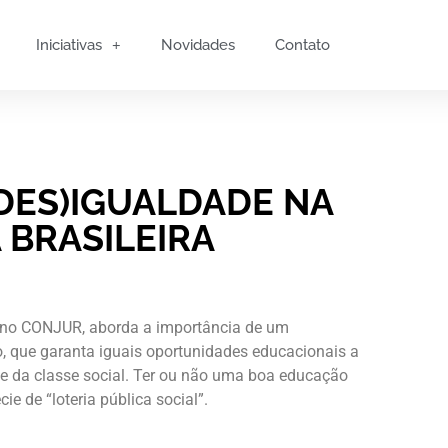
Iniciativas
Novidades
Contato
DES)IGUALDADE NA
 BRASILEIRA
do no CONJUR, aborda a importância de um
, que garanta iguais oportunidades educacionais a
e da classe social. Ter ou não uma boa educação
e de “loteria pública social”.