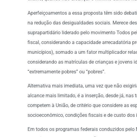
Aperfeiçoamentos a essa proposta têm sido debat
na redução das desigualdades sociais. Merece de
suprapartidário liderado pelo movimento Todos pe
fiscal, considerando a capacidade arrecadatória pró
municípios), somado a um fator multiplicador relac
considerando as matrículas de crianças e jovens i
“extremamente pobres” ou “pobres”.
Alternativa mais imediata, uma vez que não exigir
alcance mais limitado, é a inserção, desde já, nas
competem à União, de critério que considere as esp
socioeconômico, condições fiscais e de custo do
Em todos os programas federais conduzidos pelo 