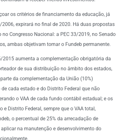
oar os critérios de financiamento da educação, já
/2006, expirará no final de 2020. Há duas propostas
o no Congresso Nacional: a PEC 33/2019, no Senado
os, ambas objetivam tornar o Fundeb permanente.
5/2015 aumenta a complementação obrigatória da
rteador de sua distribuição no âmbito dos estados,
a, parte da complementação da União (10%)
 de cada estado e do Distrito Federal que não
erando o VAA de cada fundo contábil estadual; e os
 e Distrito Federal, sempre que o VAA total,
ndeb, o percentual de 25% da arrecadação de
e aplicar na manutenção e desenvolvimento do
acionalmente.