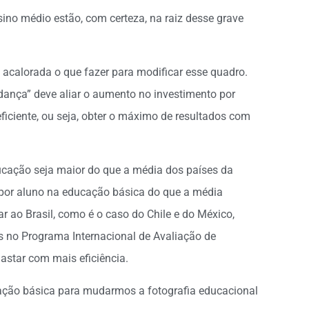
sino médio estão, com certeza, na raiz desse grave
acalorada o que fazer para modificar esse quadro.
ança” deve aliar o aumento no investimento por
ciente, ou seja, obter o máximo de resultados com
ucação seja maior do que a média dos países da
s por aluno na educação básica do que a média
r ao Brasil, como é o caso do Chile e do México,
 no Programa Internacional de Avaliação de
astar com mais eficiência.
ação básica para mudarmos a fotografia educacional