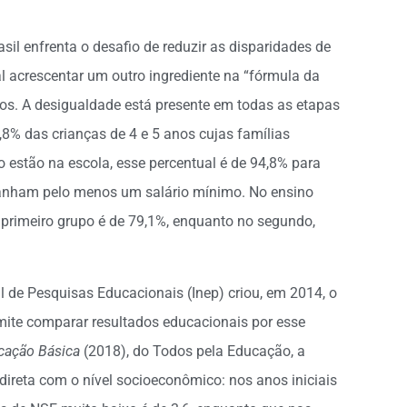
il enfrenta o desafio de reduzir as disparidades de
al acrescentar um outro ingrediente na “fórmula da
sos. A desigualdade está presente em todas as etapas
,8% das crianças de 4 e 5 anos cujas famílias
 estão na escola, esse percentual é de 94,8% para
ganham pelo menos um salário mínimo. No ensino
 primeiro grupo é de 79,1%, enquanto no segundo,
l de Pesquisas Educacionais (Inep) criou, em 2014, o
mite comparar resultados educacionais por esse
ucação Básica
(2018), do Todos pela Educação, a
ireta com o nível socioeconômico: nos anos iniciais