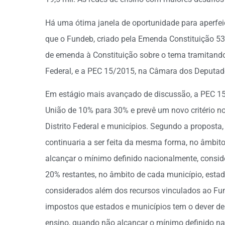
Há uma ótima janela de oportunidade para aperfeiç
que o Fundeb, criado pela Emenda Constituição 53
de emenda à Constituição sobre o tema tramitand
Federal, e a PEC 15/2015, na Câmara dos Deputad
Em estágio mais avançado de discussão, a PEC 1
União de 10% para 30% e prevê um novo critério no
Distrito Federal e municípios. Segundo a propost
continuaria a ser feita da mesma forma, no âmbito
alcançar o mínimo definido nacionalmente, consid
20% restantes, no âmbito de cada município, estado
considerados além dos recursos vinculados ao Fu
impostos que estados e municípios tem o dever d
ensino, quando não alcançar o mínimo definido n