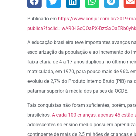
Publicado em
https://www.conjur.com.br/2019-ma
publica?fbclid=IwAR0-IGcQOaPX-BztSxOaERb0y
A educação brasileira teve importantes avanços n
escolarização da população e ao incremento do in
faixa etária de 4 a 17 anos duplicou no último m
matriculada, em 1970, para pouco mais de 96% em
evoluiu de 2,7% do Produto Interno Bruto (PIB) na
patamar superior à média dos países da OCDE.
Tais conquistas não foram suficientes, porém, par
brasileiros.
A cada 100 crianças, apenas 45 estão 
adolescentes no ensino médio possuem aprendiz
contingente de mais de 2,5 milhões de crianças e jo