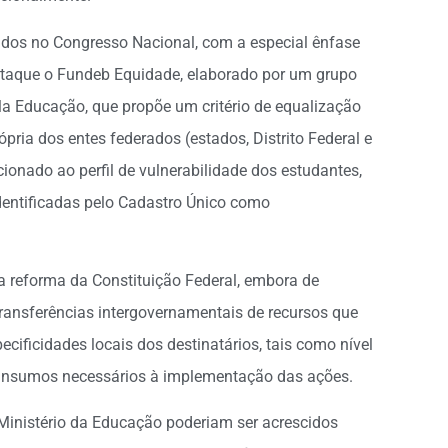
idos no Congresso Nacional, com a especial ênfase
staque o Fundeb Equidade, elaborado por um grupo
la Educação, que propõe um critério de equalização
pria dos entes federados (estados, Distrito Federal e
ionado ao perfil de vulnerabilidade dos estudantes,
dentificadas pelo Cadastro Único como
ia reforma da Constituição Federal, embora de
 transferências intergovernamentais de recursos que
ecificidades locais dos destinatários, tais como nível
s insumos necessários à implementação das ações.
Ministério da Educação poderiam ser acrescidos