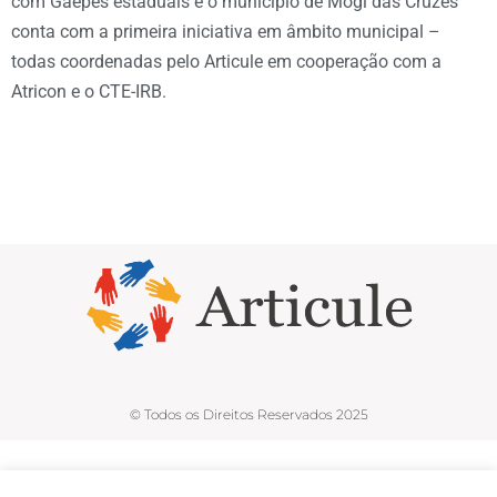
com Gaepes estaduais e o município de Mogi das Cruzes
conta com a primeira iniciativa em âmbito municipal –
todas coordenadas pelo Articule em cooperação com a
Atricon e o CTE-IRB.
© Todos os Direitos Reservados 2025