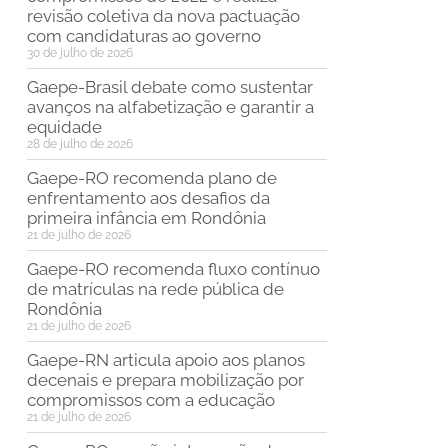
revisão coletiva da nova pactuação
com candidaturas ao governo
30 de julho de 2026
Gaepe-Brasil debate como sustentar
avanços na alfabetização e garantir a
equidade
28 de julho de 2026
Gaepe-RO recomenda plano de
enfrentamento aos desafios da
primeira infância em Rondônia
21 de julho de 2026
Gaepe-RO recomenda fluxo contínuo
de matrículas na rede pública de
Rondônia
21 de julho de 2026
Gaepe-RN articula apoio aos planos
decenais e prepara mobilização por
compromissos com a educação
21 de julho de 2026