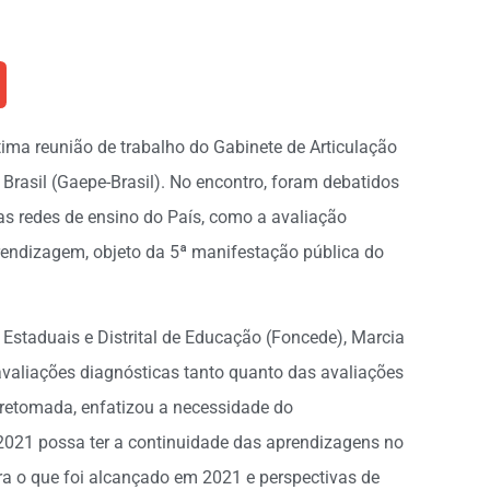
tima reunião de trabalho do Gabinete de Articulação
asil (Gaepe-Brasil). No encontro, foram debatidos
nas redes de ensino do País, como a avaliação
prendizagem, objeto da 5ª manifestação pública do
Estaduais e Distrital de Educação (Foncede), Marcia
avaliações diagnósticas tanto quanto das avaliações
 retomada, enfatizou a necessidade do
021 possa ter a continuidade das aprendizagens no
ra o que foi alcançado em 2021 e perspectivas de