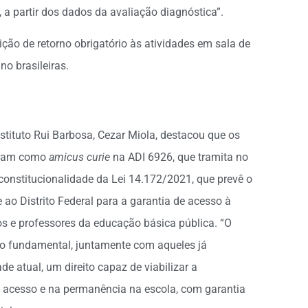
 a partir dos dados da avaliação diagnóstica”.
ção de retorno obrigatório às atividades em sala de
o brasileiras.
tituto Rui Barbosa, Cezar Miola, destacou que os
saram como
amicus curie
na ADI 6926, que tramita no
constitucionalidade da Lei 14.172/2021, que prevê o
 ao Distrito Federal para a garantia de acesso à
nos e professores da educação básica pública. “O
ito fundamental, juntamente com aqueles já
e atual, um direito capaz de viabilizar a
o acesso e na permanência na escola, com garantia