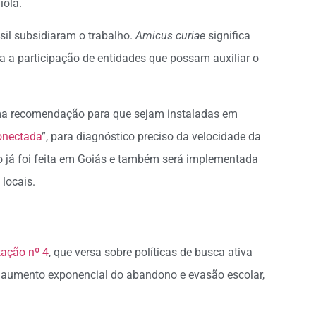
iola.
sil subsidiaram o trabalho.
Amicus curiae
significa
iza a participação de entidades que possam auxiliar o
ma recomendação para que sejam instaladas em
onectada
”, para diagnóstico preciso da velocidade da
ão já foi feita em Goiás e também será implementada
locais.
ação nº 4
, que versa sobre políticas de busca ativa
 aumento exponencial do abandono e evasão escolar,