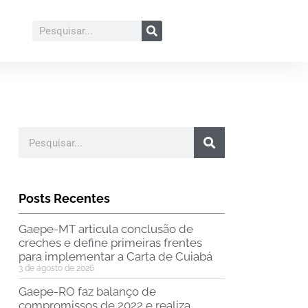
Posts Recentes
Gaepe-MT articula conclusão de
creches e define primeiras frentes
para implementar a Carta de Cuiabá
3 de agosto de 2026
Gaepe-RO faz balanço de
compromissos de 2022 e realiza