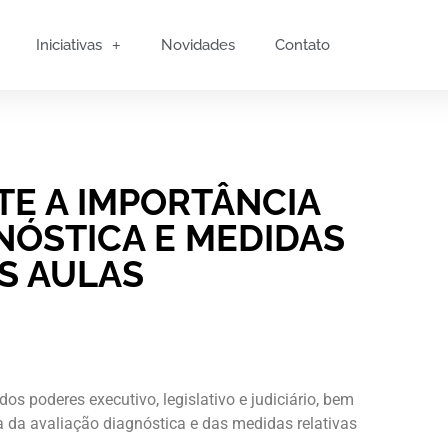
Iniciativas
Novidades
Contato
TE A IMPORTÂNCIA
NÓSTICA E MEDIDAS
S AULAS
os poderes executivo, legislativo e judiciário, bem
ia da avaliação diagnóstica e das medidas relativas