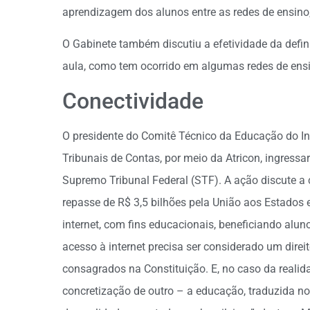
aprendizagem dos alunos entre as redes de ensino,
O Gabinete também discutiu a efetividade da defini
aula, como tem ocorrido em algumas redes de ensin
Conectividade
O presidente do Comitê Técnico da Educação do Ins
Tribunais de Contas, por meio da Atricon, ingres
Supremo Tribunal Federal (STF). A ação discute a 
repasse de R$ 3,5 bilhões pela União aos Estados e
internet, com fins educacionais, beneficiando alu
acesso à internet precisa ser considerado um dire
consagrados na Constituição. E, no caso da realidad
concretização de outro – a educação, traduzida n