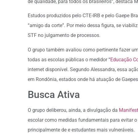
de qualidade, para todos os brasileiros”, destaca M
Estudos produzidos pelo CTE-IRB e pelo Gaepe Bra
“amigo da corte”. Por meio dessa figura, se viabil
STF no julgamento de processos.
O grupo também avaliou como pertinente fazer u
todas as escolas públicas o medidor “
Educação C
internet disponível. Segundo Alessandra, essa aç
em Rondônia, estados onde há atuação de Gaepes 
Busca Ativa
O grupo deliberou, ainda, a divulgação da
Manifest
escolar como medidas fundamentais para evitar o
principalmente de e estudantes mais vulneráveis.