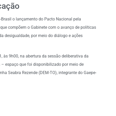
cação
-Brasil o lançamento do Pacto Nacional pela
que compõem o Gabinete com o avanço de políticas
da desigualdade, por meio do diálogo e ações
, às 9h00, na abertura da sessão deliberativa da
 espaço que foi disponibilizado por meio de
inha Seabra Rezende (DEM-TO), integrante do Gaepe-