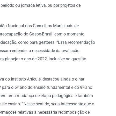
eríodo ou jornada letiva, ou por projetos de
nião Nacional dos Conselhos Municipais de
preocupação do Gaepe-Brasil com o momento
a educação, como para gestores. “Essa recomendação
possam entender a necessidade da avaliação
a planejar o ano de 2022, inclusive na questão
va do Instituto Articule, destacou ainda o olhar
º para o 6º ano do ensino fundamental e do 9º ano
razem uma mudança de etapa pedagógica e também
e ensino. “Nesse sentido, seria interessante que o
rmações relativas à necessária recomposição de