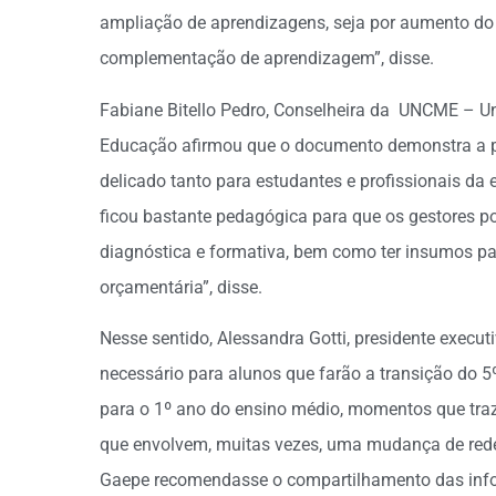
ampliação de aprendizagens, seja por aumento do p
complementação de aprendizagem”, disse.
Fabiane Bitello Pedro, Conselheira da UNCME – U
Educação afirmou que o documento demonstra a 
delicado tanto para estudantes e profissionais d
ficou bastante pedagógica para que os gestores 
diagnóstica e formativa, bem como ter insumos par
orçamentária”, disse.
Nesse sentido, Alessandra Gotti, presidente executi
necessário para alunos que farão a transição do 5
para o 1º ano do ensino médio, momentos que t
que envolvem, muitas vezes, uma mudança de rede d
Gaepe recomendasse o compartilhamento das info