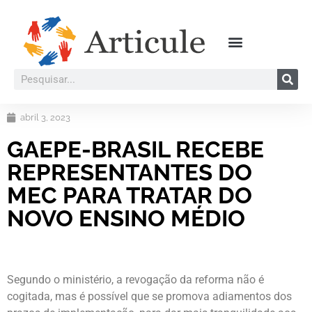
abril 3, 2023
GAEPE-BRASIL RECEBE
REPRESENTANTES DO
MEC PARA TRATAR DO
NOVO ENSINO MÉDIO
Segundo o ministério, a revogação da reforma não é
cogitada, mas é possível que se promova adiamentos dos