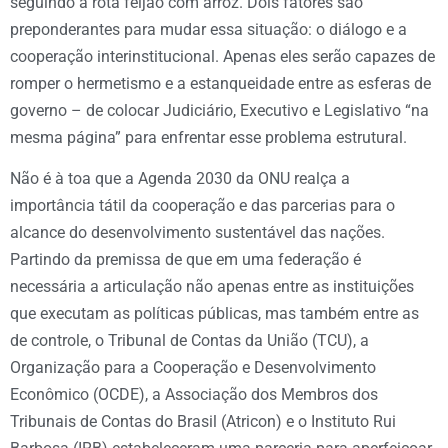
seguindo a rota feijão com arroz. Dois fatores são
preponderantes para mudar essa situação: o diálogo e a
cooperação interinstitucional. Apenas eles serão capazes de
romper o hermetismo e a estanqueidade entre as esferas de
governo – de colocar Judiciário, Executivo e Legislativo “na
mesma página” para enfrentar esse problema estrutural.
Não é à toa que a Agenda 2030 da ONU realça a
importância tátil da cooperação e das parcerias para o
alcance do desenvolvimento sustentável das nações.
Partindo da premissa de que em uma federação é
necessária a articulação não apenas entre as instituições
que executam as políticas públicas, mas também entre as
de controle, o Tribunal de Contas da União (TCU), a
Organização para a Cooperação e Desenvolvimento
Econômico (OCDE), a Associação dos Membros dos
Tribunais de Contas do Brasil (Atricon) e o Instituto Rui