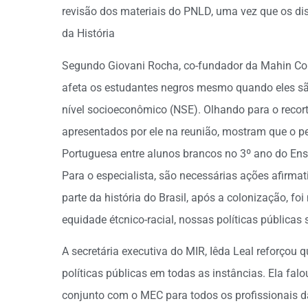
revisão dos materiais do PNLD, uma vez que os di
da História
Segundo Giovani Rocha, co-fundador da Mahin Cons
afeta os estudantes negros mesmo quando eles 
nível socioeconômico (NSE). Olhando para o recor
apresentados por ele na reunião, mostram que o 
Portuguesa entre alunos brancos no 3º ano do Ens
Para o especialista, são necessárias ações afirma
parte da história do Brasil, após a colonização, f
equidade étcnico-racial, nossas políticas públicas
A secretária executiva do MIR, Iêda Leal reforçou
políticas públicas em todas as instâncias. Ela fa
conjunto com o MEC para todos os profissionais 