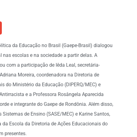
lítica da Educação no Brasil (Gaepe-Brasil) dialogou
 nas escolas e na sociedade a partir delas. A
ou com a participação de Iêda Leal, secretária-
 Adriana Moreira, coordenadora na Diretoria de
iais do Ministério da Educação (DIPERQ/MEC) e
Antirracista e a Professora Rosângela Aparecida
 Lorde e integrante do Gaepe de Rondônia. Além disso,
os Sistemas de Ensino (SASE/MEC) e Karine Santos,
 da Escola da Diretoria de Ações Educacionais do
m presentes.