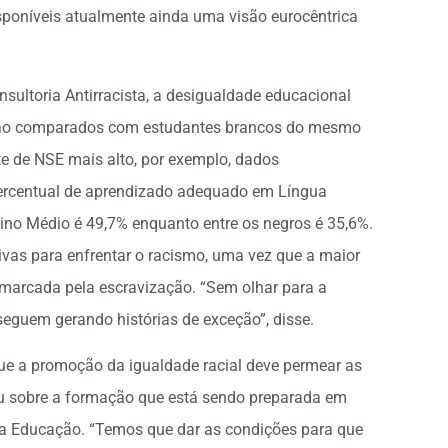
sponíveis atualmente ainda uma visão eurocêntrica
ultoria Antirracista, a desigualdade educacional
são comparados com estudantes brancos do mesmo
te de NSE mais alto, por exemplo, dados
percentual de aprendizado adequado em Língua
ino Médio é 49,7% enquanto entre os negros é 35,6%.
tivas para enfrentar o racismo, uma vez que a maior
oi marcada pela escravização. “Sem olhar para a
 seguem gerando histórias de exceção”, disse.
 que a promoção da igualdade racial deve permear as
lou sobre a formação que está sendo preparada em
da Educação. “Temos que dar as condições para que