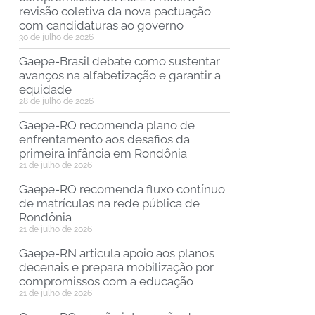
revisão coletiva da nova pactuação
com candidaturas ao governo
30 de julho de 2026
Gaepe-Brasil debate como sustentar
avanços na alfabetização e garantir a
equidade
28 de julho de 2026
Gaepe-RO recomenda plano de
enfrentamento aos desafios da
primeira infância em Rondônia
21 de julho de 2026
Gaepe-RO recomenda fluxo contínuo
de matrículas na rede pública de
Rondônia
21 de julho de 2026
Gaepe-RN articula apoio aos planos
decenais e prepara mobilização por
compromissos com a educação
21 de julho de 2026