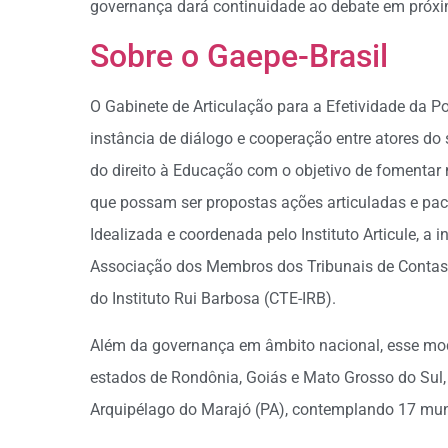
governança dará continuidade ao debate em próxi
Sobre o Gaepe-Brasil
O Gabinete de Articulação para a Efetividade da Po
instância de diálogo e cooperação entre atores do 
do direito à Educação com o objetivo de fomentar 
que possam ser propostas ações articuladas e pac
Idealizada e coordenada pelo Instituto Articule, a
Associação dos Membros dos Tribunais de Contas d
do Instituto Rui Barbosa (CTE-IRB).
Além da governança em âmbito nacional, esse mo
estados de Rondônia, Goiás e Mato Grosso do Sul,
Arquipélago do Marajó (PA), contemplando 17 mun