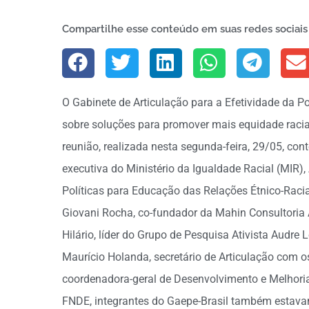
Compartilhe esse conteúdo em suas redes sociais
O Gabinete de Articulação para a Efetividade da Po
sobre soluções para promover mais equidade racial
reunião, realizada nesta segunda-feira, 29/05, cont
executiva do Ministério da Igualdade Racial (MIR),
Políticas para Educação das Relações Étnico-Rac
Giovani Rocha, co-fundador da Mahin Consultoria 
Hilário, líder do Grupo de Pesquisa Ativista Audre
Maurício Holanda, secretário de Articulação com 
coordenadora-geral de Desenvolvimento e Melhoria
FNDE, integrantes do Gaepe-Brasil também estava