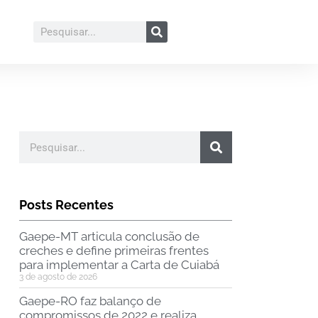
Posts Recentes
Gaepe-MT articula conclusão de
creches e define primeiras frentes
para implementar a Carta de Cuiabá
3 de agosto de 2026
Gaepe-RO faz balanço de
compromissos de 2022 e realiza