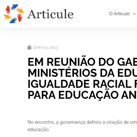
O Articule
junho 9, 2023
EM REUNIÃO DO GAE
MINISTÉRIOS DA ED
IGUALDADE RACIAL
PARA EDUCAÇÃO AN
No encontro, a governança definiu a criação de um
educação.