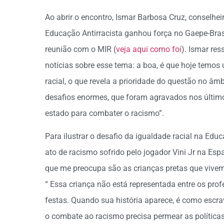
Ao abrir o encontro, Ismar Barbosa Cruz, conselheir
Educação Antirracista ganhou força no Gaepe-Brasi
reunião com o MIR (
veja aqui como foi
). Ismar re
notícias sobre esse tema: a boa, é que hoje temos
racial, o que revela a prioridade do questão no âm
desafios enormes, que foram agravados nos últimos
estado para combater o racismo”.
Para ilustrar o desafio da igualdade racial na Ed
ato de racismo sofrido pelo jogador Vini Jr na Es
que me preocupa são as crianças pretas que vivem 
“ Essa criança não está representada entre os prof
festas. Quando sua história aparece, é como escrav
o combate ao racismo precisa permear as política