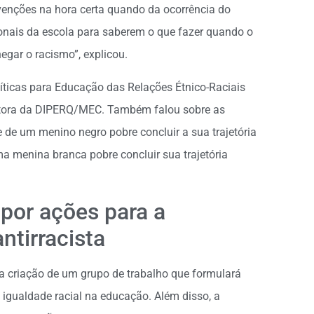
rvenções na hora certa quando da ocorrência do
ionais da escola para saberem o que fazer quando o
egar o racismo”, explicou.
íticas para Educação das Relações Étnico-Raciais
retora da DIPERQ/MEC. Também falou sobre as
 de um menino negro pobre concluir a sua trajetória
a menina branca pobre concluir sua trajetória
opor ações para a
ntirracista
a criação de um grupo de trabalho que formulará
igualdade racial na educação. Além disso, a