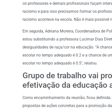
os professores e demais profissionais façam inte
racismo e para isso precisamos formar os profiss
racismo acontece na escola. Não é mais possível n
Em seguida, Adriana Moreira, Coordenadora de Pol
estou substituindo a professora Lucimar Dias Di
desigualdades de raça/cor na educação. “A chance
escolar no tempo adequado é 0.2 e a chance de um
escolar no tempo adequado é 0.5″, relatou.
Grupo de trabalho vai pr
efetivação da educação a
Como encaminhamento da reunião, ficou definida 
propostas de ações concretas para a promoção da 