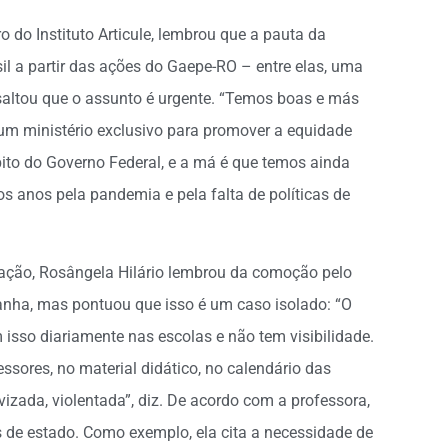
o do Instituto Articule, lembrou que a pauta da
l a partir das ações do Gaepe-RO – entre elas, uma
ssaltou que o assunto é urgente. “Temos boas e más
 um ministério exclusivo para promover a equidade
bito do Governo Federal, e a má é que temos ainda
 anos pela pandemia e pela falta de políticas de
ucação, Rosângela Hilário lembrou da comoção pelo
panha, mas pontuou que isso é um caso isolado: “O
isso diariamente nas escolas e não tem visibilidade.
essores, no material didático, no calendário das
izada, violentada”, diz. De acordo com a professora,
s de estado. Como exemplo, ela cita a necessidade de