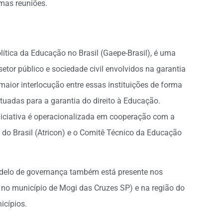
mas reuniões.
lítica da Educação no Brasil (Gaepe-Brasil), é uma
setor público e sociedade civil envolvidos na garantia
maior interlocução entre essas instituições de forma
tuadas para a garantia do direito à Educação.
 iniciativa é operacionalizada em cooperação com a
o Brasil (Atricon) e o Comitê Técnico da Educação
delo de governança também está presente nos
 no município de Mogi das Cruzes SP) e na região do
icípios.