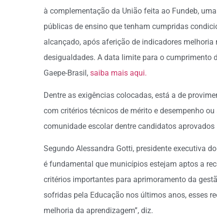
à complementação da União feita ao Fundeb, uma p
públicas de ensino que tenham cumpridas condici
alcançado, após aferição de indicadores melhori
desigualdades. A data limite para o cumprimento d
Gaepe-Brasil,
saiba mais aqui.
Dentre as exigências colocadas, está a de provime
com critérios técnicos de mérito e desempenho ou 
comunidade escolar dentre candidatos aprovados
Segundo Alessandra Gotti, presidente executiva do 
é fundamental que municípios estejam aptos a rec
critérios importantes para aprimoramento da gestã
sofridas pela Educação nos últimos anos, esses r
melhoria da aprendizagem”, diz.