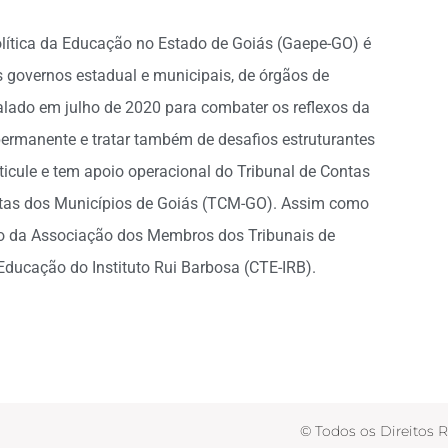
olítica da Educação no Estado de Goiás (Gaepe-GO) é
 governos estadual e municipais, de órgãos de
stalado em julho de 2020 para combater os reflexos da
ermanente e tratar também de desafios estruturantes
Articule e tem apoio operacional do Tribunal de Contas
ntas dos Municípios de Goiás (TCM-GO). Assim como
o da Associação dos Membros dos Tribunais de
 Educação do Instituto Rui Barbosa (CTE-IRB).
© Todos os Direitos 