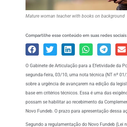
Mature woman teacher with books on background
Compartilhe esse conteúdo em suas redes sociais
O Gabinete de Articulação para a Efetividade da P
segunda-feira, 03/10, uma nota técnica (NT nº 01
sobre a urgência de avançarem na edição da legisl
base em critérios técnicos. Essa é uma das exigên
possam se habilitar ao recebimento da Complemen
Novo Fundeb. O prazo para apresentação dessa a
Segundo a regulamentação do Novo Fundeb (Lei n°