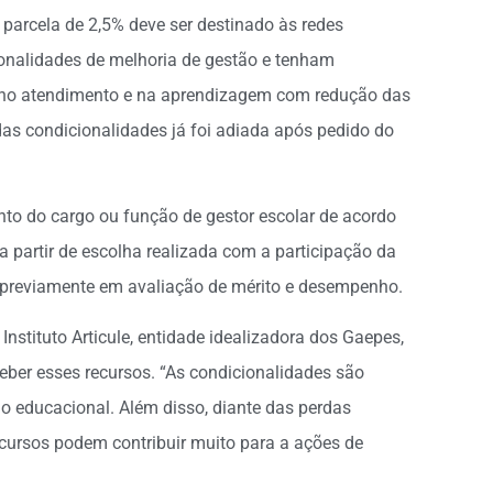
arcela de 2,5% deve ser destinado às redes
onalidades de melhoria de gestão e tenham
a no atendimento e na aprendizagem com redução das
as condicionalidades já foi adiada após pedido do
nto do cargo ou função de gestor escolar de acordo
a partir de escolha realizada com a participação da
 previamente em avaliação de mérito e desempenho.
Instituto Articule, entidade idealizadora dos Gaepes,
eber esses recursos. “As condicionalidades são
o educacional. Além disso, diante das perdas
ecursos podem contribuir muito para a ações de