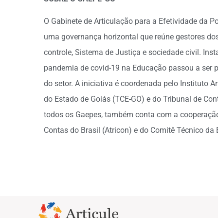
O Gabinete de Articulação para a Efetividade da P
uma governança horizontal que reúne gestores dos
controle, Sistema de Justiça e sociedade civil. In
pandemia de covid-19 na Educação passou a ser p
do setor. A iniciativa é coordenada pelo Instituto 
do Estado de Goiás (TCE-GO) e do Tribunal de Co
todos os Gaepes, também conta com a cooperaçã
Contas do Brasil (Atricon) e do Comitê Técnico da