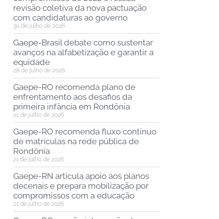
revisão coletiva da nova pactuação
com candidaturas ao governo
30 de julho de 2026
Gaepe-Brasil debate como sustentar
avanços na alfabetização e garantir a
equidade
28 de julho de 2026
Gaepe-RO recomenda plano de
enfrentamento aos desafios da
primeira infância em Rondônia
21 de julho de 2026
Gaepe-RO recomenda fluxo contínuo
de matrículas na rede pública de
Rondônia
21 de julho de 2026
Gaepe-RN articula apoio aos planos
decenais e prepara mobilização por
compromissos com a educação
21 de julho de 2026