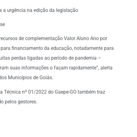
a a urgência na edição da legislação
ase
s recursos de complementação Valor Aluno Ano por
e para financiamento da educação, notadamente para
uitas perdas ligadas ao período de pandemia –
ram suas informações o façam rapidamente”, alerta
 dos Municípios de Goiás.
ota Técnica nº 01/2022 do Gaepe-GO também traz
o pelos gestores.