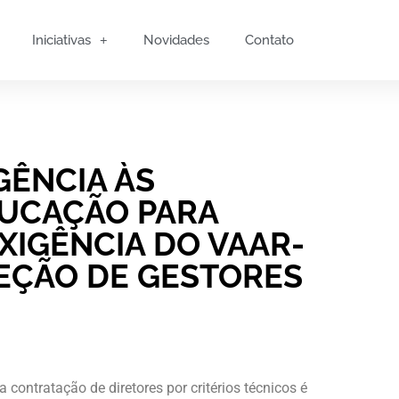
Iniciativas
Novidades
Contato
GÊNCIA ÀS
DUCAÇÃO PARA
XIGÊNCIA DO VAAR-
EÇÃO DE GESTORES
a contratação de diretores por critérios técnicos é