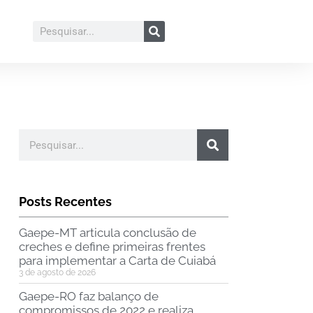
Posts Recentes
Gaepe-MT articula conclusão de
creches e define primeiras frentes
para implementar a Carta de Cuiabá
3 de agosto de 2026
Gaepe-RO faz balanço de
compromissos de 2022 e realiza