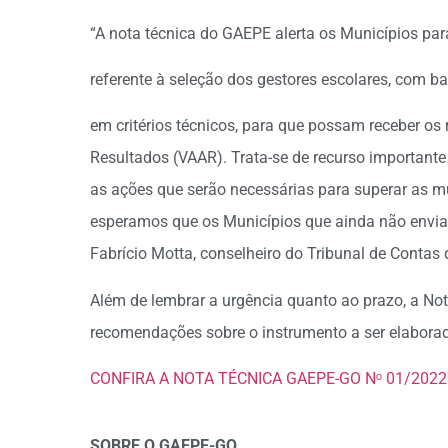
“A nota técnica do GAEPE alerta os Municípios par
referente à seleção dos gestores escolares, com b
em critérios técnicos, para que possam receber o
Resultados (VAAR). Trata-se de recurso important
as ações que serão necessárias para superar as m
esperamos que os Municípios que ainda não envia
Fabrício Motta, conselheiro do Tribunal de Contas
Além de lembrar a urgência quanto ao prazo, a N
recomendações sobre o instrumento a ser elaborad
CONFIRA A NOTA TÉCNICA GAEPE-GO Nᵒ 01/2022
SOBRE O GAEPE-GO