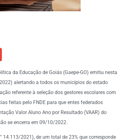
olítica da Educação de Goiás (Gaepe-GO) emitiu nesta
/2022) alertando a todos os municípios do estado
ação referente à seleção dos gestores escolares com
cias feitas pelo FNDE para que entes federados
tação Valor Aluno Ano por Resultado (VAAR) do
ção se encerra em 09/10/2022.
 14.113/2021), de um total de 23% que corresponde