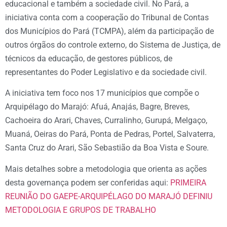
educacional e também a sociedade civil. No Pará, a
iniciativa conta com a cooperação do Tribunal de Contas
dos Municípios do Pará (TCMPA), além da participação de
outros órgãos do controle externo, do Sistema de Justiça, de
técnicos da educação, de gestores públicos, de
representantes do Poder Legislativo e da sociedade civil.
A iniciativa tem foco nos 17 municípios que compõe o
Arquipélago do Marajó: Afuá, Anajás, Bagre, Breves,
Cachoeira do Arari, Chaves, Curralinho, Gurupá, Melgaço,
Muaná, Oeiras do Pará, Ponta de Pedras, Portel, Salvaterra,
Santa Cruz do Arari, São Sebastião da Boa Vista e Soure.
Mais detalhes sobre a metodologia que orienta as ações
desta governança podem ser conferidas aqui:
PRIMEIRA
REUNIÃO DO GAEPE-ARQUIPÉLAGO DO MARAJÓ DEFINIU
METODOLOGIA E GRUPOS DE TRABALHO