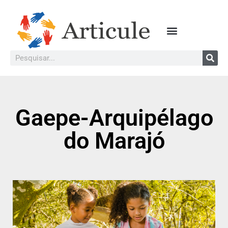
Gaepe-Arquipélago
do Marajó