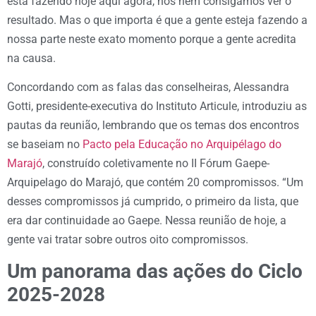
está fazendo hoje aqui agora, nós nem consigamos ver o
resultado. Mas o que importa é que a gente esteja fazendo a
nossa parte neste exato momento porque a gente acredita
na causa.
Concordando com as falas das conselheiras, Alessandra
Gotti, presidente-executiva do Instituto Articule, introduziu as
pautas da reunião, lembrando que os temas dos encontros
se baseiam no
Pacto pela Educação no Arquipélago do
Marajó
, construído coletivamente no II Fórum Gaepe-
Arquipelago do Marajó, que contém 20 compromissos. “Um
desses compromissos já cumprido, o primeiro da lista, que
era dar continuidade ao Gaepe. Nessa reunião de hoje, a
gente vai tratar sobre outros oito compromissos.
Um panorama das ações do Ciclo
2025-2028