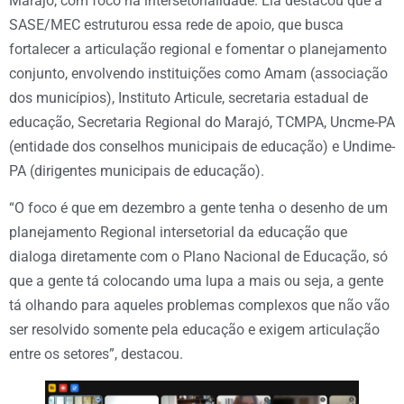
Marajó, com foco na intersetorialidade. Ela destacou que a
SASE/MEC estruturou essa rede de apoio, que busca
fortalecer a articulação regional e fomentar o planejamento
conjunto, envolvendo instituições como Amam (associação
dos municípios), Instituto Articule, secretaria estadual de
educação, Secretaria Regional do Marajó, TCMPA, Uncme-PA
(entidade dos conselhos municipais de educação) e Undime-
PA (dirigentes municipais de educação).
“O foco é que em dezembro a gente tenha o desenho de um
planejamento Regional intersetorial da educação que
dialoga diretamente com o Plano Nacional de Educação, só
que a gente tá colocando uma lupa a mais ou seja, a gente
tá olhando para aqueles problemas complexos que não vão
ser resolvido somente pela educação e exigem articulação
entre os setores”, destacou.