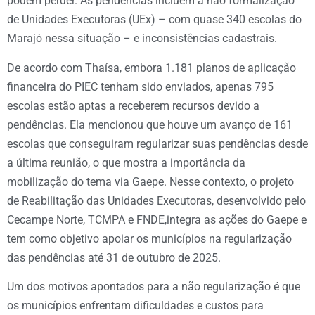
podem perder. As pendências incluem a não formalização
de Unidades Executoras (UEx) – com quase 340 escolas do
Marajó nessa situação – e inconsistências cadastrais.
De acordo com Thaísa, embora 1.181 planos de aplicação
financeira do PIEC tenham sido enviados, apenas 795
escolas estão aptas a receberem recursos devido a
pendências. Ela mencionou que houve um avanço de 161
escolas que conseguiram regularizar suas pendências desde
a última reunião, o que mostra a importância da
mobilização do tema via Gaepe. Nesse contexto, o projeto
de Reabilitação das Unidades Executoras, desenvolvido pelo
Cecampe Norte, TCMPA e FNDE,integra as ações do Gaepe e
tem como objetivo apoiar os municípios na regularização
das pendências até 31 de outubro de 2025.
Um dos motivos apontados para a não regularização é que
os municípios enfrentam dificuldades e custos para