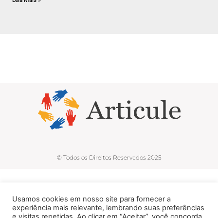
Leia Mais »
© Todos os Direitos Reservados 2025
Usamos cookies em nosso site para fornecer a
experiência mais relevante, lembrando suas preferências
e visitas repetidas. Ao clicar em “Aceitar”, você concorda