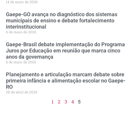
14 de maio de 2026
Gaepe-GO avança no diagnóstico dos sistemas
municipais de ensino e debate fortalecimento
interinstitucional
6 de maio de 2026
Gaepe-Brasil debate implementação do Programa
Juros por Educação em reunião que marca cinco
anos da governança
6 de maio de 2026
Planejamento e articulação marcam debate sobre
primeira infância e alimentação escolar no Gaepe-
RO
28 de abril de 2026
1
2
3
4
5