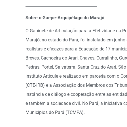
____________________________________
Sobre o Gaepe-Arquipélago do Marajó
O Gabinete de Articulação para a Efetividade da P
Marajó, no estado do Pará, foi instalado em junho
realistas e eficazes para a Educação de 17 municí
Breves, Cachoeira do Arari, Chaves, Curralinho, G
Pedras, Portel, Salvaterra, Santa Cruz do Arari, Sã
Instituto Articule e realizado em parceria com o C
(CTE-IRB) e a Associação dos Membros dos Tribuna
instância de diálogo e cooperação entre as entida
e também a sociedade civil. No Pará, a iniciativa
Municípios do Pará (TCMPA).