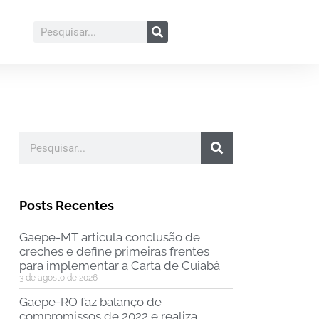
Posts Recentes
Gaepe-MT articula conclusão de
creches e define primeiras frentes
para implementar a Carta de Cuiabá
3 de agosto de 2026
Gaepe-RO faz balanço de
compromissos de 2022 e realiza