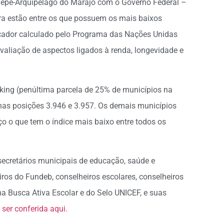
o Gaepe-Arquipélago do Marajó com o Governo Federal –
ra estão entre os que possuem os mais baixos
cador calculado pelo Programa das Nações Unidas
aliação de aspectos ligados à renda, longevidade e
anking (penúltima parcela de 25% de municípios na
, nas posições 3.946 e 3.957. Os demais municípios
aço o que tem o índice mais baixo entre todos os
secretários municipais de educação, saúde e
eiros do Fundeb, conselheiros escolares, conselheiros
a Busca Ativa Escolar e do Selo UNICEF, e suas
ser conferida aqui.