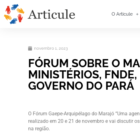
O Articule
novembro 1, 2023
FÓRUM SOBRE O MA
MINISTÉRIOS, FNDE,
GOVERNO DO PARÁ
O Fórum Gaepe-Arquipélago do Marajó “Uma agen
realizado em 20 e 21 de novembro e vai discutir 
na região.