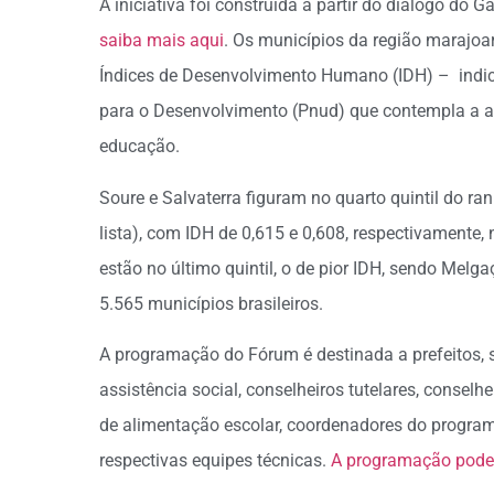
A iniciativa foi construída a partir do diálogo d
saiba mais aqui
. Os municípios da região marajoa
Índices de Desenvolvimento Humano (IDH) – indi
para o Desenvolvimento (Pnud) que contempla a av
educação.
Soure e Salvaterra figuram no quarto quintil do r
lista), com IDH de 0,615 e 0,608, respectivamente
estão no último quintil, o de pior IDH, sendo Melg
5.565 municípios brasileiros.
A programação do Fórum é destinada a prefeitos, 
assistência social, conselheiros tutelares, conselh
de alimentação escolar, coordenadores do program
respectivas equipes técnicas.
A programação pode 