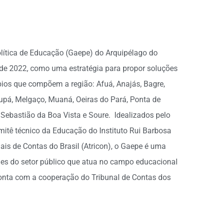
olítica de Educação (Gaepe) do Arquipélago do
 de 2022, como uma estratégia para propor soluções
pios que compõem a região: Afuá, Anajás, Bagre,
urupá, Melgaço, Muaná, Oeiras do Pará, Ponta de
o Sebastião da Boa Vista e Soure. Idealizados pelo
omitê técnico da Educação do Instituto Rui Barbosa
is de Contas do Brasil (Atricon), o Gaepe é uma
des do setor público que atua no campo educacional
 conta com a cooperação do Tribunal de Contas dos