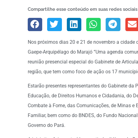
Compartilhe esse conteúdo em suas redes sociais
Nos próximos dias 20 e 21 de novembro a cidade de
Gaepe-Arquipélago do Marajó “Uma agenda comum
reunião presencial especial do Gabinete de Articul
região, que tem como foco de ação os 17 municípi
Estarão presentes representantes do Gabinete da P
Educação, de Direitos Humanos e Cidadania, do De
Combate à Fome, das Comunicações, de Minas e Ene
Familiar, bem como do BNDES, do Fundo Nacional
Governo do Pará.