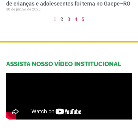
de crianças e adolescentes foi tema no Gaepe–RO
30 de junho de 2026
1
2
3
4
5
ASSISTA NOSSO VÍDEO INSTITUCIONAL