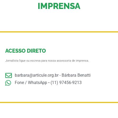
IMPRENSA
ACESSO DIRETO
Jornalista ligue ou escreva para nossa assessoria de imprensa.
barbara@articule.org.br
- Bárbara Benatti
Fone / WhatsApp • (11) 97456-9213