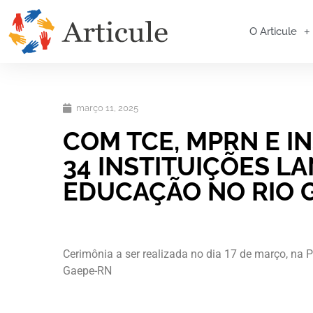
O Articule
março 11, 2025
COM TCE, MPRN E I
34 INSTITUIÇÕES L
EDUCAÇÃO NO RIO 
Cerimônia a ser realizada no dia 17 de março, na P
Gaepe-RN