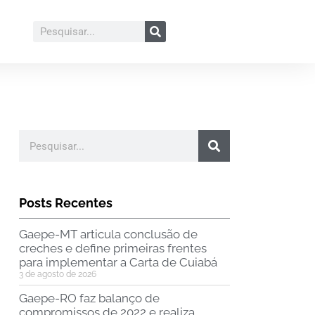
Posts Recentes
Gaepe-MT articula conclusão de
creches e define primeiras frentes
para implementar a Carta de Cuiabá
3 de agosto de 2026
Gaepe-RO faz balanço de
compromissos de 2022 e realiza