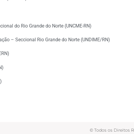
ccional do Rio Grande do Norte (UNCME-RN)
cação – Seccional Rio Grande do Norte (UNDIME/RN)
UERN)
N)
)
© Todos os Direitos 