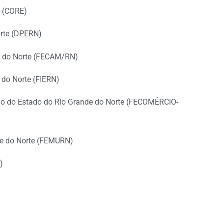
o (CORE)
orte (DPERN)
e do Norte (FECAM/RN)
 do Norte (FIERN)
mo do Estado do Rio Grande do Norte (FECOMÉRCIO-
de do Norte (FEMURN)
)