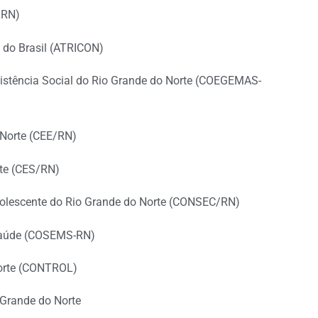
LRN)
 do Brasil (ATRICON)
sistência Social do Rio Grande do Norte (COEGEMAS-
 Norte (CEE/RN)
rte (CES/RN)
Adolescente do Rio Grande do Norte (CONSEC/RN)
 Saúde (COSEMS-RN)
Norte (CONTROL)
 Grande do Norte