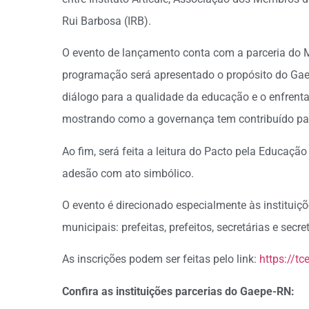
Rui Barbosa (IRB).
O evento de lançamento conta com a parceria do M
programação será apresentado o propósito do Ga
diálogo para a qualidade da educação e o enfrent
mostrando como a governança tem contribuído pa
Ao fim, será feita a leitura do Pacto pela Educaçã
adesão com ato simbólico.
O evento é direcionado especialmente às institu
municipais: prefeitas, prefeitos, secretárias e sec
As inscrições podem ser feitas pelo link:
https://tc
Confira as instituições parcerias do Gaepe-RN: