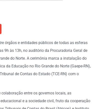
tre órgãos e entidades públicos de todas as esferas
das 9h às 13h, no auditório da Procuradoria Geral de
rande do Norte. A cerimônia marca a instalação do
ítica da Educação no Rio Grande do Norte (Gaepe-RN),
 Tribunal de Contas do Estado (TCE-RN) com o
 colaboração entre os governos locais, as
a educacional e a sociedade civil, fruto da cooperação
s Tribunais de Contas do Brasil (Atricon) e Instituto