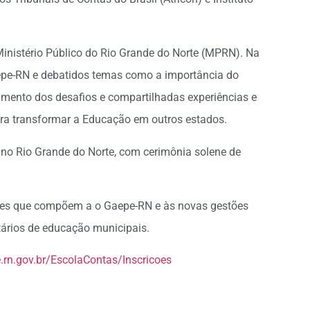
inistério Público do Rio Grande do Norte (MPRN). Na
epe-RN e debatidos temas como a importância do
amento dos desafios e compartilhadas experiências e
ra transformar a Educação em outros estados.
o no Rio Grande do Norte, com cerimônia solene de
ições que compõem a o Gaepe-RN e às novas gestões
retários de educação municipais.
e.rn.gov.br/EscolaContas/Inscricoes