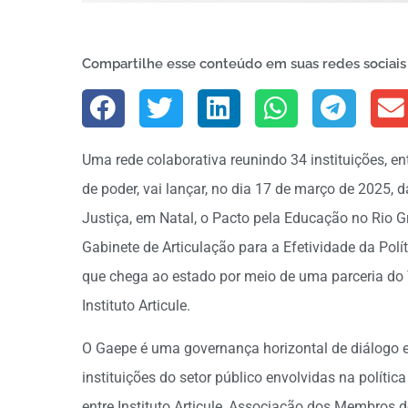
Compartilhe esse conteúdo em suas redes sociais
Uma rede colaborativa reunindo 34 instituições, en
de poder, vai lançar, no dia 17 de março de 2025, 
Justiça, em Natal, o Pacto pela Educação no Rio G
Gabinete de Articulação para a Efetividade da Pol
que chega ao estado por meio de uma parceria do
Instituto Articule.
O Gaepe é uma governança horizontal de diálogo e
instituições do setor público envolvidas na polític
entre Instituto Articule, Associação dos Membros do