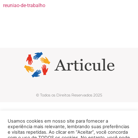
reuniao-de-trabalho
© Todos os Direitos Reservados 2025
Usamos cookies em nosso site para fornecer a
experiência mais relevante, lembrando suas preferências
e visitas repetidas. Ao clicar em “Aceitar”, você concorda
com o uso de TODOS os cookies. No entanto, você pode