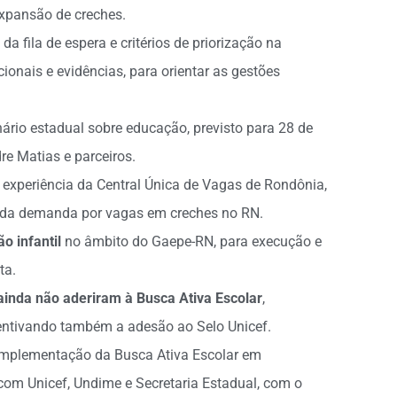
xpansão de creches.
a fila de espera e critérios de priorização na
ionais e evidências, para orientar as gestões
ário estadual sobre educação, previsto para 28 de
re Matias e parceiros.
experiência da Central Única de Vagas de Rondônia,
 da demanda por vagas em creches no RN.
o infantil
no âmbito do Gaepe-RN, para execução e
ta.
 ainda não aderiram à Busca Ativa Escolar
,
centivando também a adesão ao Selo Unicef.
mplementação da Busca Ativa Escolar em
 com Unicef, Undime e Secretaria Estadual, com o