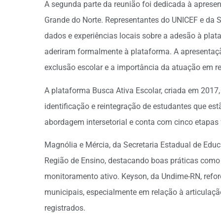
A segunda parte da reunião foi dedicada à aprese
Grande do Norte. Representantes do UNICEF e da 
dados e experiências locais sobre a adesão à plat
aderiram formalmente à plataforma. A apresenta
exclusão escolar e a importância da atuação em r
A plataforma Busca Ativa Escolar, criada em 2017,
identificação e reintegração de estudantes que est
abordagem intersetorial e conta com cinco etapa
Magnólia e Mércia, da Secretaria Estadual de Edu
Região de Ensino, destacando boas práticas como r
monitoramento ativo. Keyson, da Undime-RN, reforç
municipais, especialmente em relação à articula
registrados.