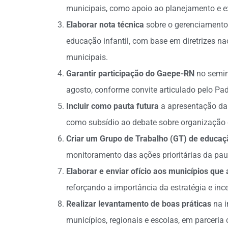
municipais, como apoio ao planejamento e e
Elaborar nota técnica
sobre o gerenciamento d
educação infantil, com base em diretrizes nac
municipais.
Garantir participação do Gaepe-RN
no semin
agosto, conforme convite articulado pelo Pad
Incluir como pauta futura
a apresentação da 
como subsídio ao debate sobre organização
Criar um Grupo de Trabalho (GT) de educaçã
monitoramento das ações prioritárias da pau
Elaborar e enviar ofício aos municípios que
reforçando a importância da estratégia e in
Realizar levantamento de boas práticas
na i
municípios, regionais e escolas, em parceria