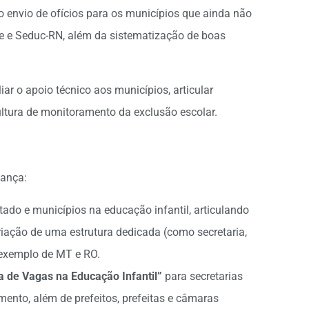
 envio de ofícios para os municípios que ainda não
me e Seduc-RN, além da sistematização de boas
ar o apoio técnico aos municípios, articular
cultura de monitoramento da exclusão escolar.
nança:
tado e municípios na educação infantil, articulando
iação de uma estrutura dedicada (como secretaria,
 exemplo de MT e RO.
a de Vagas na Educação Infantil”
para secretarias
ento, além de prefeitos, prefeitas e câmaras