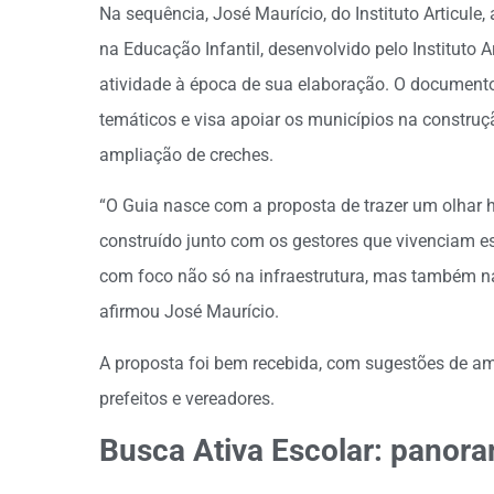
Na sequência, José Maurício, do Instituto Articul
na Educação Infantil, desenvolvido pelo Instituto
atividade à época de sua elaboração. O documento,
temáticos e visa apoiar os municípios na construç
ampliação de creches.
“O Guia nasce com a proposta de trazer um olhar h
construído junto com os gestores que vivenciam es
com foco não só na infraestrutura, mas também na
afirmou José Maurício.
A proposta foi bem recebida, com sugestões de am
prefeitos e vereadores.
Busca Ativa Escolar: panora