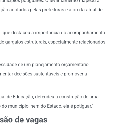
municípios potiguares. O levantamento mapeou a
ização adotados pelas prefeituras e a oferta atual de
RN, que destacou a importância do acompanhamento
 de gargalos estruturais, especialmente relacionados
cessidade de um planejamento orçamentário
rientar decisões sustentáveis e promover a
dual de Educação, defendeu a construção de uma
é do município, nem do Estado, ela é potiguar.”
nsão de vagas