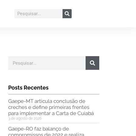
Posts Recentes
Gaepe-MT articula conclusão de
creches e define primeiras frentes
para implementar a Carta de Cuiabá
3 de agosto de 2026
Gaepe-RO faz balanço de
compromissos de 2022 e realiza