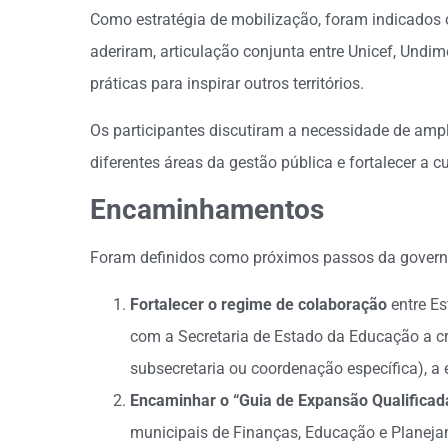
Como estratégia de mobilização, foram indicados o
aderiram, articulação conjunta entre Unicef, Undi
práticas para inspirar outros territórios.
Os participantes discutiram a necessidade de ampli
diferentes áreas da gestão pública e fortalecer a 
Encaminhamentos
Foram definidos como próximos passos da gover
Fortalecer o regime de colaboração
entre Es
com a Secretaria de Estado da Educação a cr
subsecretaria ou coordenação específica), a
Encaminhar o “Guia de Expansão Qualificad
municipais de Finanças, Educação e Planejam