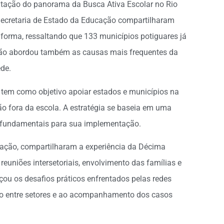
ntação do panorama da Busca Ativa Escolar no Rio
Secretaria de Estado da Educação compartilharam
aforma, ressaltando que 133 municípios potiguares já
ção abordou também as causas mais frequentes da
ede.
 tem como objetivo apoiar estados e municípios na
ão fora da escola. A estratégia se baseia em uma
s fundamentais para sua implementação.
cação, compartilharam a experiência da Décima
euniões intersetoriais, envolvimento das famílias e
ou os desafios práticos enfrentados pelas redes
ção entre setores e ao acompanhamento dos casos