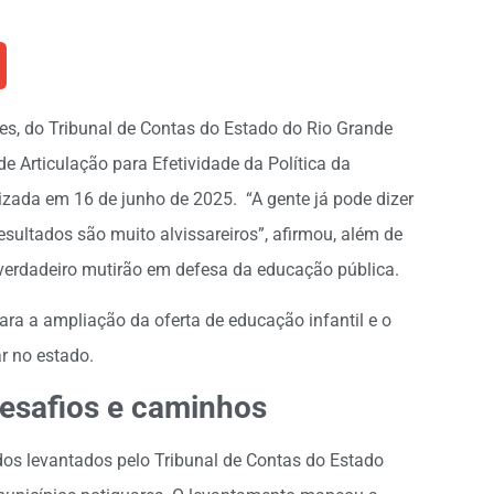
es, do Tribunal de Contas do Estado do Rio Grande
de Articulação para Efetividade da Política da
izada em 16 de junho de 2025. “A gente já pode dizer
sultados são muito alvissareiros”, afirmou, além de
 verdadeiro mutirão em defesa da educação pública.
ra a ampliação da oferta de educação infantil e o
r no estado.
desafios e caminhos
dos levantados pelo Tribunal de Contas do Estado