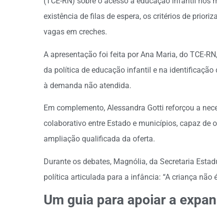
(TCE-RN) sobre o acesso à educação infantil nos 
existência de filas de espera, os critérios de prior
vagas em creches.
A apresentação foi feita por Ana Maria, do TCE-
da política de educação infantil e na identificação
à demanda não atendida.
Em complemento, Alessandra Gotti reforçou a ne
colaborativo entre Estado e municípios, capaz de o
ampliação qualificada da oferta.
Durante os debates, Magnólia, da Secretaria Esta
política articulada para a infância: “A criança não 
Um guia para apoiar a expa