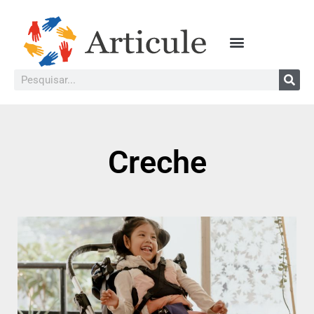
Creche