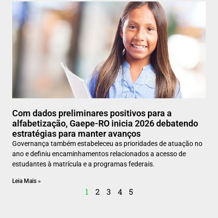
Com dados preliminares positivos para a
alfabetização, Gaepe-RO inicia 2026 debatendo
estratégias para manter avanços
Governança também estabeleceu as prioridades de atuação no
ano e definiu encaminhamentos relacionados a acesso de
estudantes à matrícula e a programas federais.
Leia Mais »
1
2
3
4
5