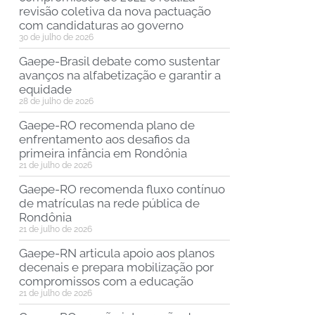
revisão coletiva da nova pactuação
com candidaturas ao governo
30 de julho de 2026
Gaepe-Brasil debate como sustentar
avanços na alfabetização e garantir a
equidade
28 de julho de 2026
Gaepe-RO recomenda plano de
enfrentamento aos desafios da
primeira infância em Rondônia
21 de julho de 2026
Gaepe-RO recomenda fluxo contínuo
de matrículas na rede pública de
Rondônia
21 de julho de 2026
Gaepe-RN articula apoio aos planos
decenais e prepara mobilização por
compromissos com a educação
21 de julho de 2026