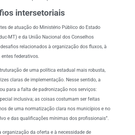
ios intersetoriais
tes de atuação do Ministério Público do Estado
duc-MT) e da União Nacional dos Conselhos
esafios relacionados à organização dos fluxos, à
 entes federativos.
truturação de uma política estadual mais robusta,
rizes claras de implementação. Nesse sentido, a
u para a falta de padronização nos serviços:
ecial inclusiva; as coisas costumam ser feitas
mos de uma normatização clara nos municípios e no
lvo e das qualificações mínimas dos profissionais”.
 organização da oferta e à necessidade de