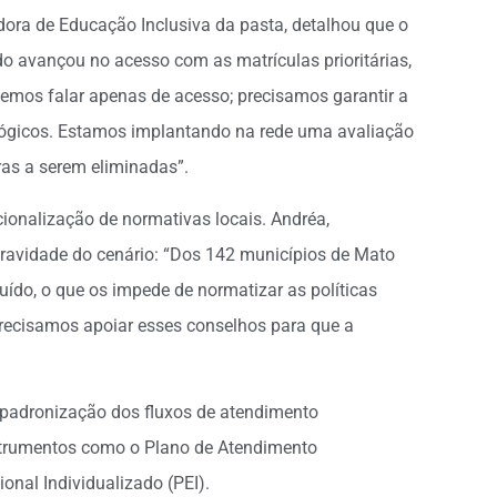
ora de Educação Inclusiva da pasta, detalhou que o
do avançou no acesso com as matrículas prioritárias,
odemos falar apenas de acesso; precisamos garantir a
ógicos. Estamos implantando na rede uma avaliação
iras a serem eliminadas”.
cionalização de normativas locais. Andréa,
gravidade do cenário: “Dos 142 municípios de Mato
ído, o que os impede de normatizar as políticas
 Precisamos apoiar esses conselhos para que a
e padronização dos fluxos de atendimento
strumentos como o Plano de Atendimento
onal Individualizado (PEI).