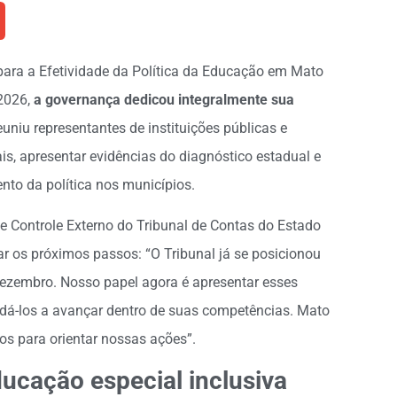
para a Efetividade da Política da Educação em Mato
2026,
a governança dedicou integralmente sua
euniu representantes de instituições públicas e
ais, apresentar evidências do diagnóstico estadual e
to da política nos municípios.
 de Controle Externo do Tribunal de Contas do Estado
r os próximos passos: “O Tribunal já se posicionou
ezembro. Nosso papel agora é apresentar esses
dá-los a avançar dentro de suas competências. Mato
s para orientar nossas ações”.
ducação especial inclusiva