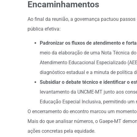
Encaminhamentos
Ao final da reunião, a governança pactuou passos 
pública efetiva:
Padronizar os fluxos de atendimento e fortal
meio da elaboração de uma Nota Técnica do 
Atendimento Educacional Especializado (AEE
diagnóstico estadual e a minuta de política d
Subsidiar o debate técnico e identificar o e
levantamento da UNCME-MT junto aos consel
Educação Especial Inclusiva, permitindo um
O encerramento do encontro marcou um momento d
Mais do que analisar números, o Gaepe-MT demo
ações concretas pela equidade.