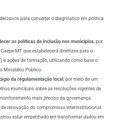
decisivos para converter o diagnóstico em política
ecer as políticas de inclusão nos municípios
, por
Gaepe-MT que estabelecerá diretrizes para o
) e ações de formação, utilizando como base o
o Ministério Público.
stágio da regulamentação local
, por meio de um
hos municipais sobre as resoluções vigentes de
 monitoramento mais preciso da governança.
e renovação do compromisso interinstitucional.
nstrou estar empenhado em transformar dados em