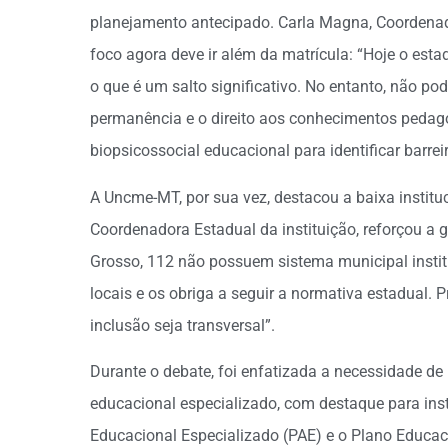
planejamento antecipado. Carla Magna, Coordenad
foco agora deve ir além da matrícula: “Hoje o esta
o que é um salto significativo. No entanto, não p
permanência e o direito aos conhecimentos pedag
biopsicossocial educacional para identificar barre
A Uncme-MT, por sua vez, destacou a baixa institu
Coordenadora Estadual da instituição, reforçou a 
Grosso, 112 não possuem sistema municipal institu
locais e os obriga a seguir a normativa estadual.
inclusão seja transversal”.
Durante o debate, foi enfatizada a necessidade d
educacional especializado, com destaque para in
Educacional Especializado (PAE) e o Plano Educaci