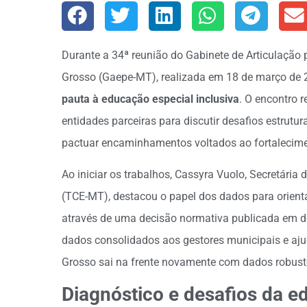
Durante a 34ª reunião do Gabinete de Articulação 
Grosso (Gaepe-MT), realizada em 18 de março de 
pauta à educação especial inclusiva
. O encontro r
entidades parceiras para discutir desafios estrutur
pactuar encaminhamentos voltados ao fortalecimen
Ao iniciar os trabalhos, Cassyra Vuolo, Secretária
(TCE-MT), destacou o papel dos dados para orienta
através de uma decisão normativa publicada em d
dados consolidados aos gestores municipais e aju
Grosso sai na frente novamente com dados robusto
Diagnóstico e desafios da e