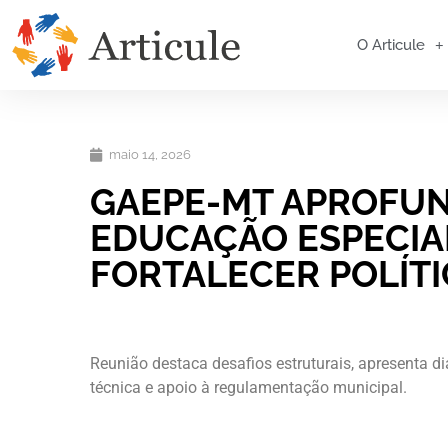
O Articule
maio 14, 2026
GAEPE-MT APROFUN
EDUCAÇÃO ESPECIAL
FORTALECER POLÍTI
Reunião destaca desafios estruturais, apresenta d
técnica e apoio à regulamentação municipal.