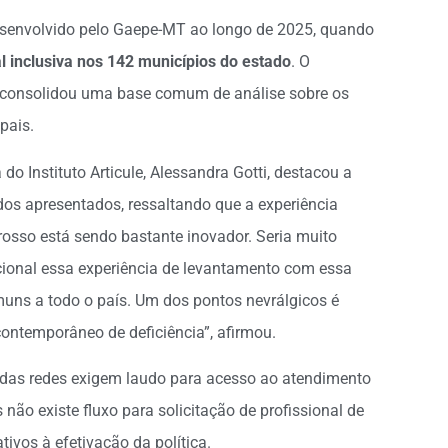
desenvolvido pelo Gaepe-MT ao longo de 2025, quando
l inclusiva nos 142 municípios do estado
. O
s, consolidou uma base comum de análise sobre os
pais.
do Instituto Articule, Alessandra Gotti, destacou a
ados apresentados, ressaltando que a experiência
rosso está sendo bastante inovador. Seria muito
cional essa experiência de levantamento com essa
muns a todo o país. Um dos pontos nevrálgicos é
ontemporâneo de deficiência”, afirmou.
 das redes exigem laudo para acesso ao atendimento
ão existe fluxo para solicitação de profissional de
ivos à efetivação da política.