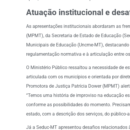
Atuação institucional e desaf
As apresentações institucionais abordaram as fren
(MPMT), da Secretaria de Estado de Educação (Se
Municipais de Educação (Uncme-MT), destacando d
regulamentação normativa e à articulação entre os
O Ministério Público ressaltou a necessidade de es
articulada com os municípios e orientada por diret
Promotora de Justiça Patrícia Dower (MPMT) alerto
“Temos uma história de improviso na educação esp
conforme as possibilidades do momento. Precisa
estado, com a descrição dos serviços, do público-a
Já a Seduc-MT apresentou desafios relacionados à