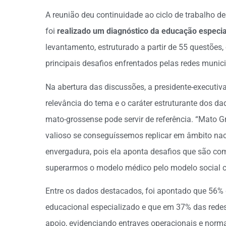
A reunião deu continuidade ao ciclo de trabalho 
foi
realizado um diagnóstico da educação especia
levantamento, estruturado a partir de 55 questõe
principais desafios enfrentados pelas redes munici
Na abertura das discussões, a presidente-executiva 
relevância do tema e o caráter estruturante dos d
mato-grossense pode servir de referência. “Mato G
valioso se conseguíssemos replicar em âmbito na
envergadura, pois ela aponta desafios que são co
superarmos o modelo médico pelo modelo social c
Entre os dados destacados, foi apontado que 56%
educacional especializado e que em 37% das redes n
apoio, evidenciando entraves operacionais e normat