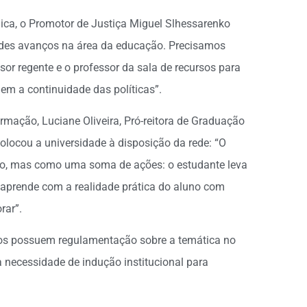
ica, o Promotor de Justiça Miguel Slhessarenko
des avanços na área da educação. Precisamos
ssor regente e o professor da sala de recursos para
em a continuidade das políticas”.
mação, Luciane Oliveira, Pró-reitora de Graduação
olocou a universidade à disposição da rede: “O
ão, mas como uma soma de ações: o estudante leva
 aprende com a realidade prática do aluno com
rar”.
os possuem regulamentação sobre a temática no
a necessidade de indução institucional para