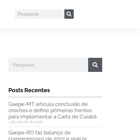
Posts Recentes
Gaepe-MT articula conclusão de
creches e define primeiras frentes
para implementar a Carta de Cuiabá
3 de agosto de 2026
Gaepe-RO faz balanço de
compromissos de 2022 e realiza