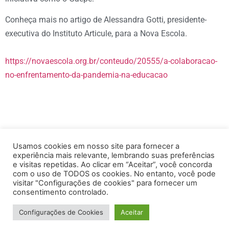
Conheça mais no artigo de Alessandra Gotti, presidente-
executiva do Instituto Articule, para a Nova Escola.
https://novaescola.org.br/conteudo/20555/a-colaboracao-
no-enfrentamento-da-pandemia-na-educacao
Usamos cookies em nosso site para fornecer a
experiência mais relevante, lembrando suas preferências
e visitas repetidas. Ao clicar em “Aceitar”, você concorda
com o uso de TODOS os cookies. No entanto, você pode
visitar "Configurações de cookies" para fornecer um
consentimento controlado.
Configurações de Cookies
Aceitar
© Todos os Direitos Reservados 2025